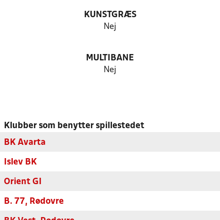
KUNSTGRÆS
Nej
MULTIBANE
Nej
Klubber som benytter spillestedet
BK Avarta
Islev BK
Orient GI
B. 77, Rødovre