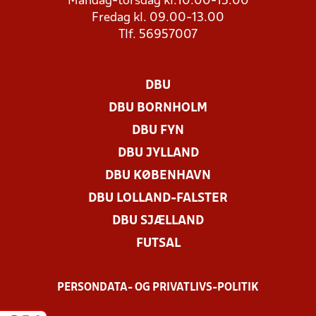
Mandag-torsdag kl.10:00-15:00
Fredag kl. 09.00-13.00
Tlf. 56957007
DBU
DBU BORNHOLM
DBU FYN
DBU JYLLAND
DBU KØBENHAVN
DBU LOLLAND-FALSTER
DBU SJÆLLAND
FUTSAL
PERSONDATA- OG PRIVATLIVS-POLITIK