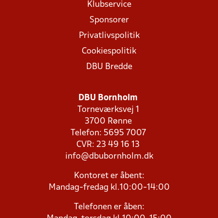
Klubservice
Sponsorer
Privatlivspolitik
Cookiespolitik
DBU Bredde
DBU Bornholm
Torneværksvej 1
3700 Rønne
Telefon: 5695 7007
CVR: 23 49 16 13
info@dbubornholm.dk
Kontoret er åbent:
Mandag-fredag kl.10:00-14:00
Telefonen er åben: