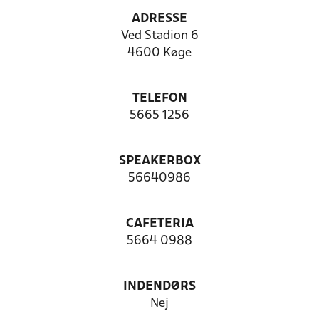
ADRESSE
Ved Stadion 6
4600 Køge
TELEFON
5665 1256
SPEAKERBOX
56640986
CAFETERIA
5664 0988
INDENDØRS
Nej