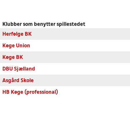
Klubber som benytter spillestedet
Herfølge BK
Køge Union
Køge BK
DBU Sjælland
Asgård Skole
HB Køge (professional)