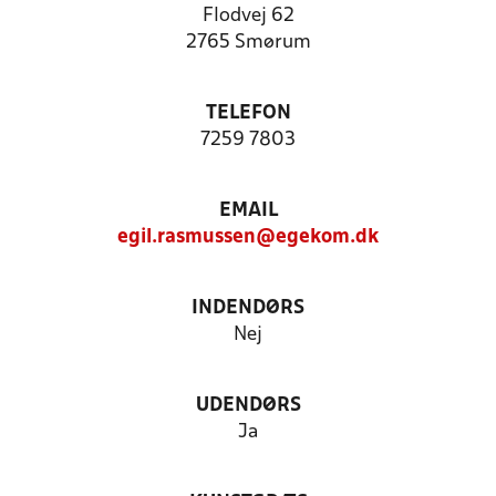
Flodvej 62
2765 Smørum
TELEFON
7259 7803
EMAIL
egil.rasmussen@egekom.dk
INDENDØRS
Nej
UDENDØRS
Ja