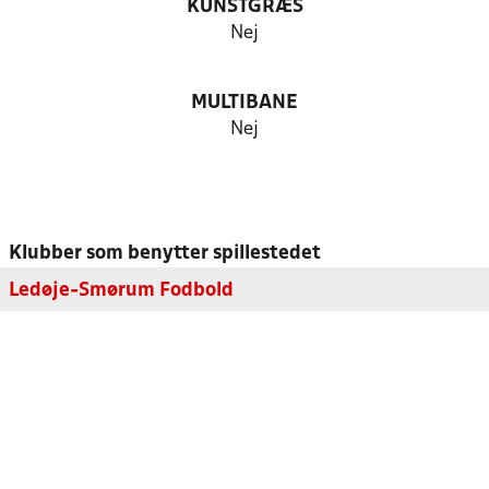
KUNSTGRÆS
Nej
MULTIBANE
Nej
Klubber som benytter spillestedet
Ledøje-Smørum Fodbold