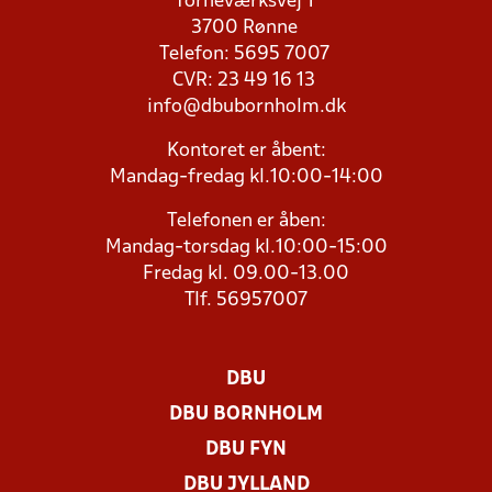
Torneværksvej 1
3700 Rønne
Telefon: 5695 7007
CVR: 23 49 16 13
info@dbubornholm.dk
Kontoret er åbent:
Mandag-fredag kl.10:00-14:00
Telefonen er åben:
Mandag-torsdag kl.10:00-15:00
Fredag kl. 09.00-13.00
Tlf. 56957007
DBU
DBU BORNHOLM
DBU FYN
DBU JYLLAND