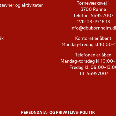
Torneværksvej 1
stævner og aktiviteter
3700 Rønne
Telefon: 5695 7007
CVR: 23 49 16 13
info@dbubornholm.d
ik
Kontoret er åbent:
Mandag-fredag kl.10:00-
k
Telefonen er åben:
Mandag-torsdag kl.10:00-
Fredag kl. 09.00-13.0
Tlf. 56957007
PERSONDATA- OG PRIVATLIVS-POLITIK