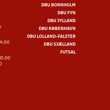
DBU BORNHOLM
DBU FYN
DBU JYLLAND
k
DBU KØBENHAVN
DBU LOLLAND-FALSTER
14:00
DBU SJÆLLAND
FUTSAL
15:00
0