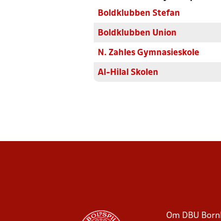
Boldklubben Stefan
Boldklubben Union
N. Zahles Gymnasieskole
Al-Hilal Skolen
Om DBU Born