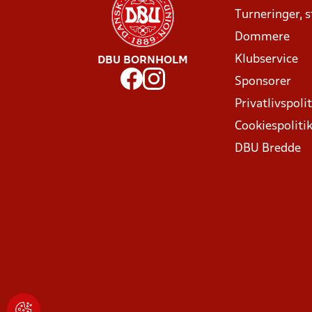
Turneringer, 
Dommere
Klubservice
DBU BORNHOLM
Sponsorer
Privatlivspolit
Cookiespoliti
DBU Bredde