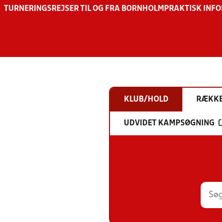
TURNERINGSREJSER TIL OG FRA BORNHOLM
PRAKTISK INF
KLUB/HOLD
RÆKK
UDVIDET KAMPSØGNING