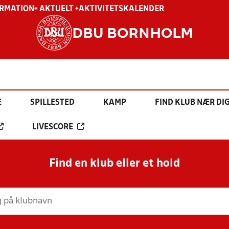
ORMATION
+ AKTUELT +
AKTIVITETSKALENDER
DBU BORNHOLM
E
SPILLESTED
KAMP
FIND KLUB NÆR DI
LIVESCORE
Find en klub eller et hold