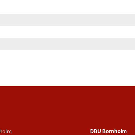
holm
DBU Bornholm