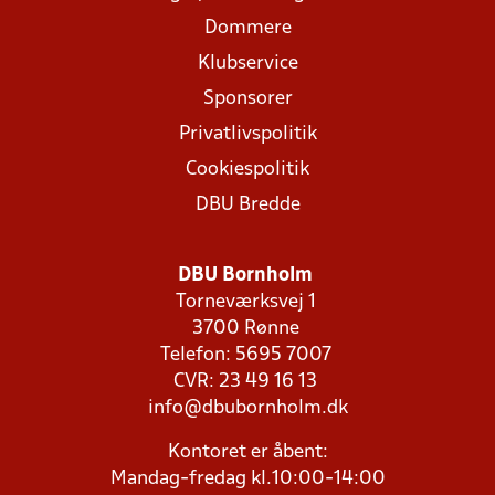
Dommere
Klubservice
Sponsorer
Privatlivspolitik
Cookiespolitik
DBU Bredde
DBU Bornholm
Torneværksvej 1
3700 Rønne
Telefon: 5695 7007
CVR: 23 49 16 13
info@dbubornholm.dk
Kontoret er åbent:
Mandag-fredag kl.10:00-14:00