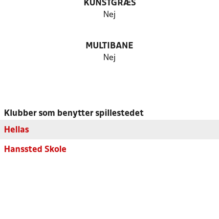
KUNSTGRÆS
Nej
MULTIBANE
Nej
Klubber som benytter spillestedet
Hellas
Hanssted Skole