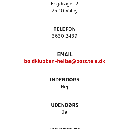
Engdraget 2
2500 Valby
TELEFON
3630 2439
EMAIL
boldklubben-hellas@post.tele.dk
INDENDØRS
Nej
UDENDØRS
Ja