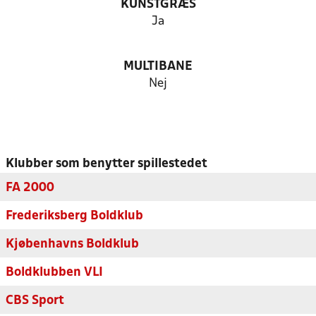
KUNSTGRÆS
Ja
MULTIBANE
Nej
Klubber som benytter spillestedet
FA 2000
Frederiksberg Boldklub
Kjøbenhavns Boldklub
Boldklubben VLI
CBS Sport