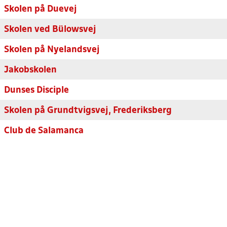
Skolen på Duevej
Skolen ved Bülowsvej
Skolen på Nyelandsvej
Jakobskolen
Dunses Disciple
Skolen på Grundtvigsvej, Frederiksberg
Club de Salamanca