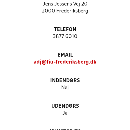
Jens Jessens Vej 20
2000 Frederiksberg
TELEFON
3877 6010
EMAIL
adj@fiu-frederiksberg.dk
INDENDØRS
Nej
UDENDØRS
Ja