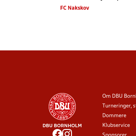
FC Nakskov
Om DBU Born
Turneringer, 
Dommere
Klubservice
DBU BORNHOLM
Sponsorer