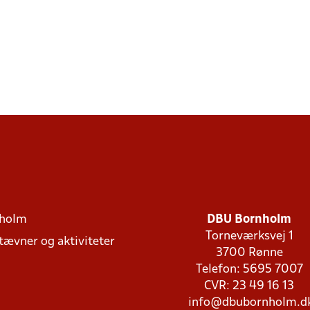
holm
DBU Bornholm
Torneværksvej 1
stævner og aktiviteter
3700 Rønne
Telefon: 5695 7007
CVR: 23 49 16 13
info@dbubornholm.d