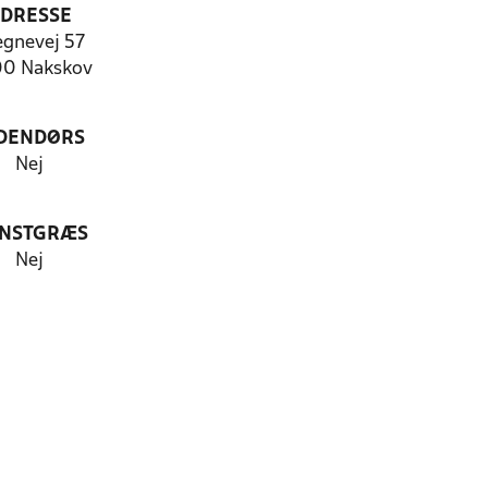
DRESSE
egnevej 57
0 Nakskov
DENDØRS
Nej
NSTGRÆS
Nej