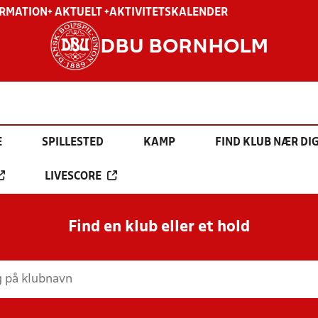
ORMATION
+ AKTUELT +
AKTIVITETSKALENDER
DBU BORNHOLM
E
SPILLESTED
KAMP
FIND KLUB NÆR DI
LIVESCORE
Find en klub eller et hold