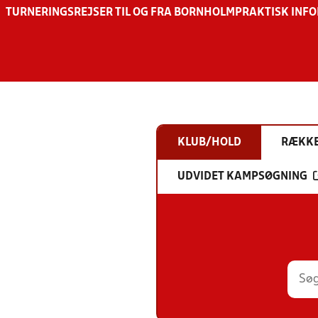
TURNERINGSREJSER TIL OG FRA BORNHOLM
PRAKTISK INF
KLUB/HOLD
RÆKK
UDVIDET KAMPSØGNING