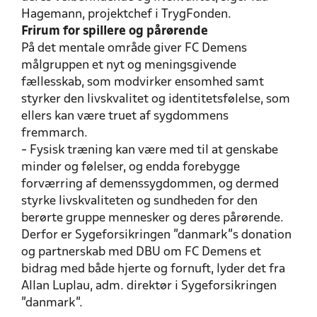
Hagemann, projektchef i TrygFonden.
Frirum for spillere og pårørende
På det mentale område giver FC Demens
målgruppen et nyt og meningsgivende
fællesskab, som modvirker ensomhed samt
styrker den livskvalitet og identitetsfølelse, som
ellers kan være truet af sygdommens
fremmarch.
- Fysisk træning kan være med til at genskabe
minder og følelser, og endda forebygge
forværring af demenssygdommen, og dermed
styrke livskvaliteten og sundheden for den
berørte gruppe mennesker og deres pårørende.
Derfor er Sygeforsikringen "danmark"s donation
og partnerskab med DBU om FC Demens et
bidrag med både hjerte og fornuft, lyder det fra
Allan Luplau, adm. direktør i Sygeforsikringen
"danmark".