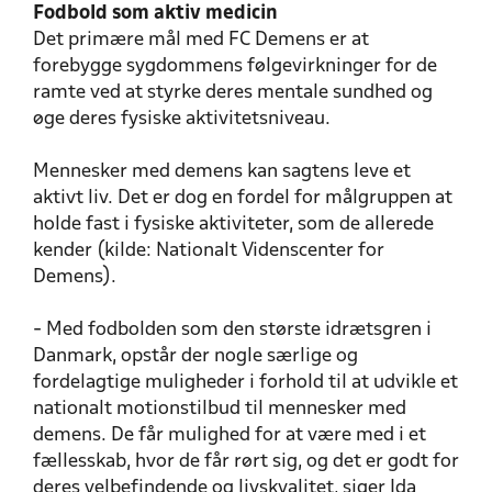
Fodbold som aktiv medicin
Det primære mål med FC Demens er at
forebygge sygdommens følgevirkninger for de
ramte ved at styrke deres mentale sundhed og
øge deres fysiske aktivitetsniveau.
Mennesker med demens kan sagtens leve et
aktivt liv. Det er dog en fordel for målgruppen at
holde fast i fysiske aktiviteter, som de allerede
kender (kilde: Nationalt Videnscenter for
Demens).
- Med fodbolden som den største idrætsgren i
Danmark, opstår der nogle særlige og
fordelagtige muligheder i forhold til at udvikle et
nationalt motionstilbud til mennesker med
demens. De får mulighed for at være med i et
fællesskab, hvor de får rørt sig, og det er godt for
deres velbefindende og livskvalitet, siger Ida