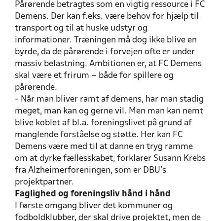
Pårørende betragtes som en vigtig ressource i FC
Demens. Der kan f.eks. være behov for hjælp til
transport og til at huske udstyr og
informationer. Træningen må dog ikke blive en
byrde, da de pårørende i forvejen ofte er under
massiv belastning. Ambitionen er, at FC Demens
skal være et frirum – både for spillere og
pårørende.
- Når man bliver ramt af demens, har man stadig
meget, man kan og gerne vil. Men man kan nemt
blive koblet af bl.a. foreningslivet på grund af
manglende forståelse og støtte. Her kan FC
Demens være med til at danne en tryg ramme
om at dyrke fællesskabet, forklarer Susann Krebs
fra Alzheimerforeningen, som er DBU's
projektpartner.
Faglighed og foreningsliv hånd i hånd
I første omgang bliver det kommuner og
fodboldklubber, der skal drive projektet, men de