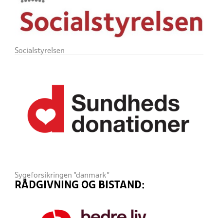
Socialstyrelsen
Sygeforsikringen "danmark"
RÅDGIVNING OG BISTAND: