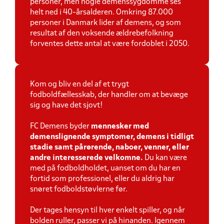
personer, men nogle demenssygdomme ses
helt ned i 40-årsalderen. Omkring 87.000
personer i Danmark lider af demens, og som
resultat af den voksende ældrebefolkning
forventes dette antal at være fordoblet i 2050.
Kom og bliv en del af et trygt
fodboldfællesskab, der handler om at bevæge
sig og have det sjovt!
FC Demens byder
mennesker med
demenslignende symptomer, demens i
tidligt
stadie samt pårørende, naboer, venner, eller
andre interesserede velkomne.
Du kan være
med på fodboldholdet, uanset om du har en
fortid som professionel, eller du aldrig har
snøret fodboldstøvlerne før.
Der tages hensyn til hver enkelt spiller, og når
bolden ruller, passer vi på hinanden. Igennem