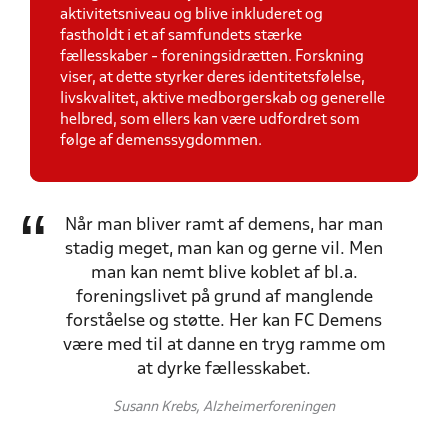
aktivitetsniveau og blive inkluderet og
fastholdt i et af samfundets stærke
fællesskaber - foreningsidrætten. Forskning
viser, at dette styrker deres identitetsfølelse,
livskvalitet, aktive medborgerskab og generelle
helbred, som ellers kan være udfordret som
følge af demenssygdommen.
Når man bliver ramt af demens, har man
stadig meget, man kan og gerne vil. Men
man kan nemt blive koblet af bl.a.
foreningslivet på grund af manglende
forståelse og støtte. Her kan FC Demens
være med til at danne en tryg ramme om
at dyrke fællesskabet.
Susann Krebs, Alzheimerforeningen