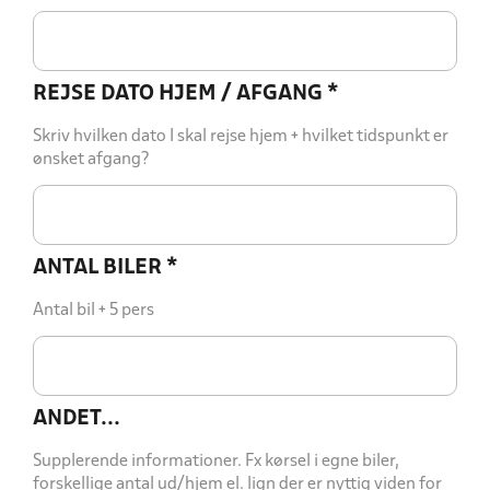
REJSE DATO HJEM / AFGANG
*
Skriv hvilken dato I skal rejse hjem + hvilket tidspunkt er
ønsket afgang?
ANTAL BILER
*
Antal bil + 5 pers
ANDET...
Supplerende informationer. Fx kørsel i egne biler,
forskellige antal ud/hjem el. lign der er nyttig viden for