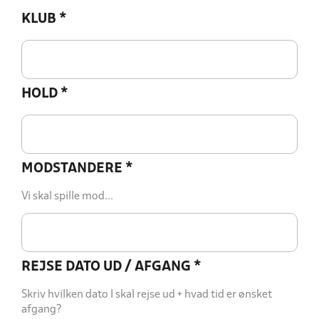
KLUB
*
HOLD
*
MODSTANDERE
*
Vi skal spille mod...
REJSE DATO UD / AFGANG
*
Skriv hvilken dato I skal rejse ud + hvad tid er ønsket
afgang?