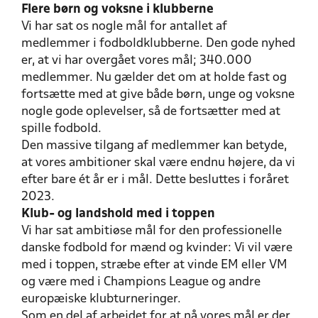
Flere børn og voksne i klubberne
Vi har sat os nogle mål for antallet af
medlemmer i fodboldklubberne. Den gode nyhed
er, at vi har overgået vores mål; 340.000
medlemmer. Nu gælder det om at holde fast og
fortsætte med at give både børn, unge og voksne
nogle gode oplevelser, så de fortsætter med at
spille fodbold.
Den massive tilgang af medlemmer kan betyde,
at vores ambitioner skal være endnu højere, da vi
efter bare ét år er i mål. Dette besluttes i foråret
2023.
Klub- og landshold med i toppen
Vi har sat ambitiøse mål for den professionelle
danske fodbold for mænd og kvinder: Vi vil være
med i toppen, stræbe efter at vinde EM eller VM
og være med i Champions League og andre
europæiske klubturneringer.
Som en del af arbejdet for at nå vores mål er der