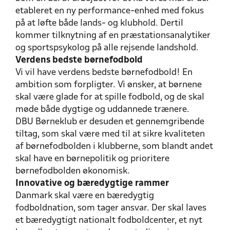
etableret en ny performance-enhed med fokus
på at løfte både lands- og klubhold. Dertil
kommer tilknytning af en præstationsanalytiker
og sportspsykolog på alle rejsende landshold.
Verdens bedste børnefodbold
Vi vil have verdens bedste børnefodbold! En
ambition som forpligter. Vi ønsker, at børnene
skal være glade for at spille fodbold, og de skal
møde både dygtige og uddannede trænere.
DBU Børneklub er desuden et gennemgribende
tiltag, som skal være med til at sikre kvaliteten
af børnefodbolden i klubberne, som blandt andet
skal have en børnepolitik og prioritere
børnefodbolden økonomisk.
Innovative og bæredygtige rammer
Danmark skal være en bæredygtig
fodboldnation, som tager ansvar. Der skal laves
et bæredygtigt nationalt fodboldcenter, et nyt