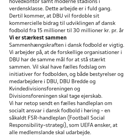
hovedkontor samt moderne stadions i
verdensklasse. Dette arbejde er i fuld gang.
Dertil kommer, at DBU vil fordoble sit
kommercielle bidrag til udviklingen af dansk
fodbold fra 15 millioner til 30 millioner kr. pr. år
Vi er stærkest sammen
Sammenhængskraften i dansk fodbold er vigtig.
Vi arbejder på, at de forskellige organisationer i
DBU har de samme mål for at stå stærkt
sammen. Vil skal have fælles fodslag om
initiativer for fodbolden, og både bestyrelser og
medarbejdere i DBU, DBU Bredde og
Kvindedivisionsforeningen og
Divisionsforeningen skal tage ejerskab.
Vi har netop sendt en fælles handleplan om
socialt ansvar i dansk fodbold i høring - en
såkaldt FSR-handleplan (Football Social
Responsibility-strategi), som UEFA ønsker, at
alle medlemslande skal udarbejde.