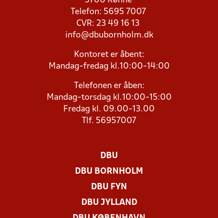
3700 Rønne
Telefon: 5695 7007
CVR: 23 49 16 13
info@dbubornholm.dk
Kontoret er åbent:
Mandag-fredag kl.10:00-14:00
Telefonen er åben:
Mandag-torsdag kl.10:00-15:00
Fredag kl. 09.00-13.00
Tlf. 56957007
DBU
DBU BORNHOLM
DBU FYN
DBU JYLLAND