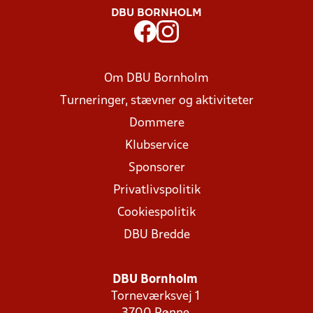
DBU BORNHOLM
Om DBU Bornholm
Turneringer, stævner og aktiviteter
Dommere
Klubservice
Sponsorer
Privatlivspolitik
Cookiespolitik
DBU Bredde
DBU Bornholm
Torneværksvej 1