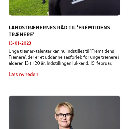
LANDSTRÆNERNES RÅD TIL ’FREMTIDENS
TRÆNERE’
13-01-2023
Unge træner-talenter kan nu indstilles til ’Fremtidens
Trænere’, der er et uddannelsesforløb for unge trænere i
alderen 13 til 20 år. Indstillingen lukker d. 19. februar.
Læs nyheden