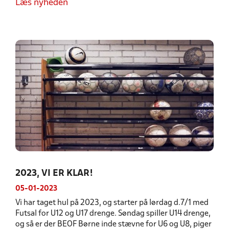
Læs nyheden
2023, VI ER KLAR!
05-01-2023
Vi har taget hul på 2023, og starter på lørdag d.7/1 med
Futsal for U12 og U17 drenge. Søndag spiller U14 drenge,
og så er der BEOF Børne inde stævne for U6 og U8, piger