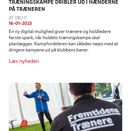
TRÆNINGSKAMPE DRIBLER UD I HÆNDERNE
PÅ TRÆNEREN
Af: DBU IT
16-01-2023
En ny digital mulighed giver trænere og holdledere
første spark, når holdets træningskampe skal
planlægges. Kampfordeleren kan således nøjes med at
dirigere kampene ud på klubbens baner.
Læs nyheden