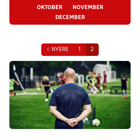
OKTOBER
NOVEMBER
DECEMBER
NYERE
1
2