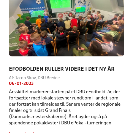
EFODBOLDEN RULLER VIDERE I DET NY ÅR
Af: Jacob Skov, DBU Bredde
06-01-2023
Årsskiftet markerer starten på et DBU eFodbold-år, der
fortsætter med lokale stævner rundt om i landet, som
der fortsat kan tilmeldes til. Senere venter de regionale
finaler og til sidst Grand Finals
(Danmarksmesterskaberne). Året byder også på
spændende pokaldyster i DBU ePokal-turneringen.