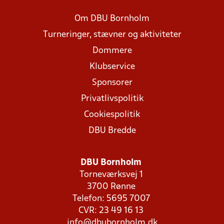
Om DBU Bornholm
Turneringer, stævner og aktiviteter
Dommere
Klubservice
Sponsorer
Privatlivspolitik
Cookiespolitik
DBU Bredde
DBU Bornholm
Torneværksvej 1
3700 Rønne
Telefon: 5695 7007
CVR: 23 49 16 13
info@dbubornholm.dk