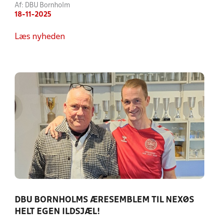
Af: DBU Bornholm
18-11-2025
Læs nyheden
DBU BORNHOLMS ÆRESEMBLEM TIL NEXØS
HELT EGEN ILDSJÆL!