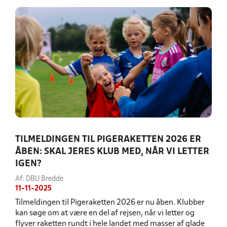
TILMELDINGEN TIL PIGERAKETTEN 2026 ER
ÅBEN: SKAL JERES KLUB MED, NÅR VI LETTER
IGEN?
Af: DBU Bredde
11-11-2025
Tilmeldingen til Pigeraketten 2026 er nu åben. Klubber
kan søge om at være en del af rejsen, når vi letter og
flyver raketten rundt i hele landet med masser af glade