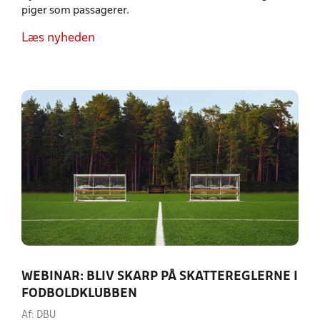
piger som passagerer.
Læs nyheden
WEBINAR: BLIV SKARP PÅ SKATTEREGLERNE I
FODBOLDKLUBBEN
Af: DBU