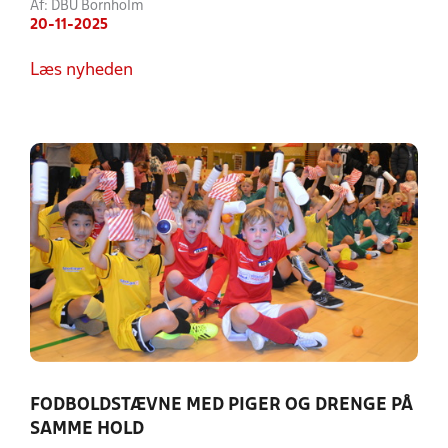
Af: DBU Bornholm
20-11-2025
Læs nyheden
FODBOLDSTÆVNE MED PIGER OG DRENGE PÅ
SAMME HOLD