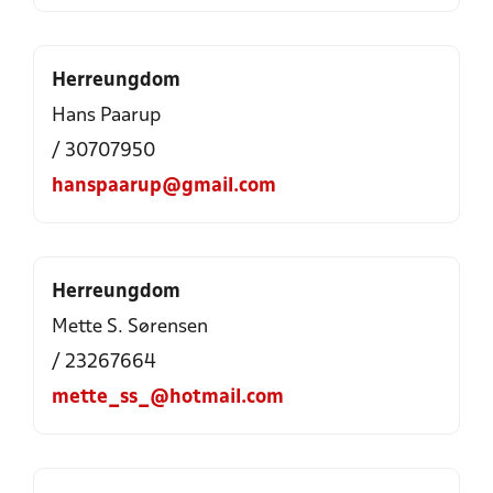
Herreungdom
Hans Paarup
/ 30707950
hanspaarup@gmail.com
Herreungdom
Mette S. Sørensen
/ 23267664
mette_ss_@hotmail.com