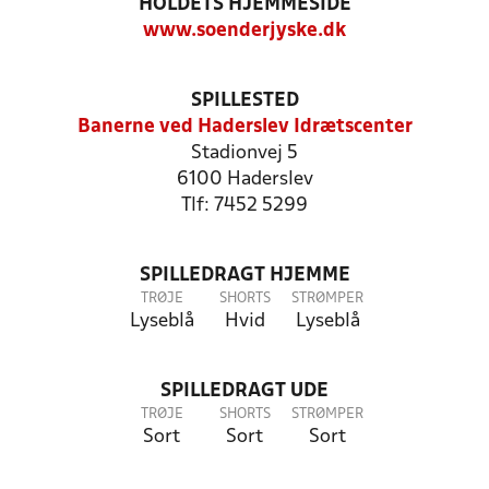
HOLDETS HJEMMESIDE
www.soenderjyske.dk
SPILLESTED
Banerne ved Haderslev Idrætscenter
Stadionvej 5
6100 Haderslev
Tlf: 7452 5299
SPILLEDRAGT HJEMME
TRØJE
SHORTS
STRØMPER
Lyseblå
Hvid
Lyseblå
SPILLEDRAGT UDE
TRØJE
SHORTS
STRØMPER
Sort
Sort
Sort