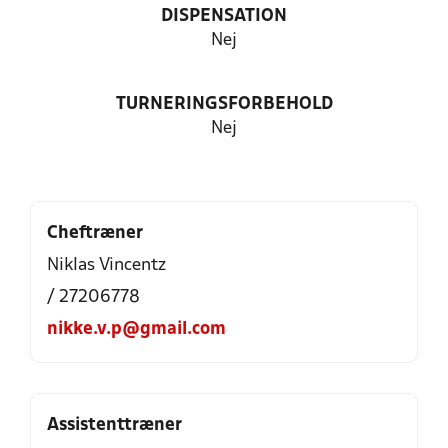
DISPENSATION
Nej
TURNERINGSFORBEHOLD
Nej
Cheftræner
Niklas Vincentz
/ 27206778
nikke.v.p@gmail.com
Assistenttræner