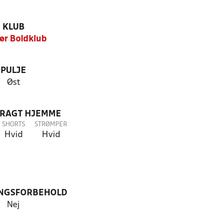
KLUB
ør Boldklub
PULJE
Øst
DRAGT HJEMME
SHORTS
STRØMPER
Hvid
Hvid
NGSFORBEHOLD
Nej