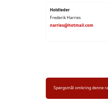
Holdleder
Frederik Harries
narries@hotmail.com
Spørgsmål omkring denne ræk