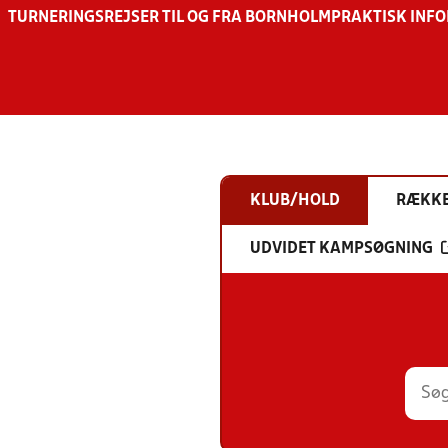
TURNERINGSREJSER TIL OG FRA BORNHOLM
PRAKTISK INF
KLUB/HOLD
RÆKK
UDVIDET KAMPSØGNING