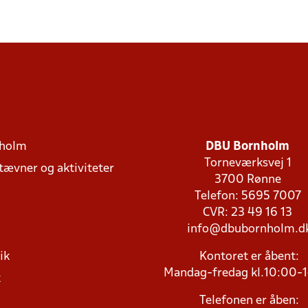
holm
DBU Bornholm
Torneværksvej 1
stævner og aktiviteter
3700 Rønne
Telefon: 5695 7007
CVR: 23 49 16 13
info@dbubornholm.d
ik
Kontoret er åbent:
Mandag-fredag kl.10:00-
k
Telefonen er åben: