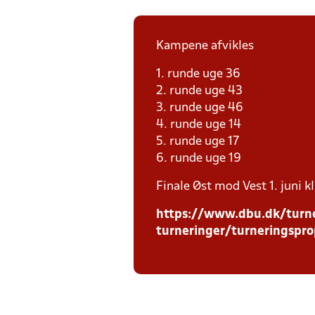
Kampene afvikles
1. runde uge 36
2. runde uge 43
3. runde uge 46
4. runde uge 14
5. runde uge 17
6. runde uge 19
Finale Øst mod Vest 1. juni k
https://www.dbu.dk/turne
turneringer/turneringspro