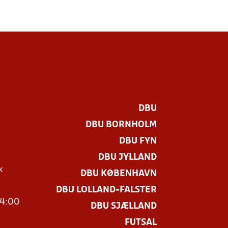
DBU
DBU BORNHOLM
DBU FYN
DBU JYLLAND
k
DBU KØBENHAVN
DBU LOLLAND-FALSTER
14:00
DBU SJÆLLAND
FUTSAL