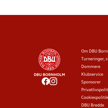
Om DBU Born
Turneringer, 
Dommere
Klubservice
DBU BORNHOLM
Sponsorer
Privatlivspolit
Cookiespoliti
DBU Bredde