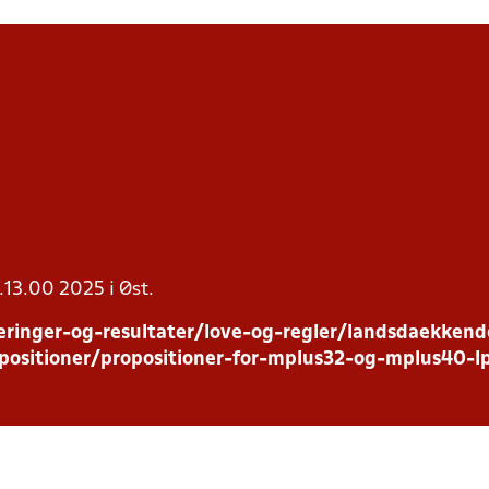
l.13.00 2025 i Øst.
ringer-og-resultater/love-og-regler/landsdaekkend
positioner/propositioner-for-mplus32-og-mplus40-l