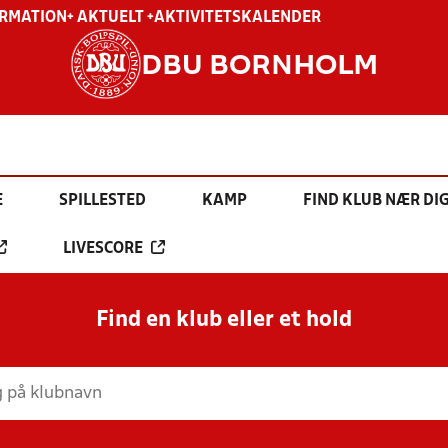
ORMATION
+ AKTUELT +
AKTIVITETSKALENDER
DBU BORNHOLM
E
SPILLESTED
KAMP
FIND KLUB NÆR DI
LIVESCORE
Find en klub eller et hold