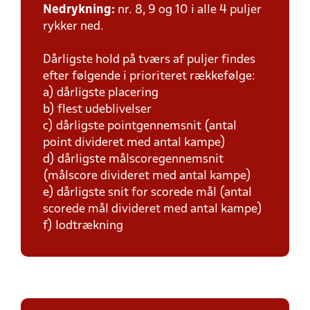
Nedrykning:
nr. 8, 9 og 10 i alle 4 puljer
rykker ned.
Dårligste hold på tværs af puljer findes
efter følgende i prioriteret rækkefølge:
a) dårligste placering
b) flest udeblivelser
c) dårligste pointgennemsnit (antal
point divideret med antal kampe)
d) dårligste målscoregennemsnit
(målscore divideret med antal kampe)
e) dårligste snit for scorede mål (antal
scorede mål divideret med antal kampe)
f) lodtrækning