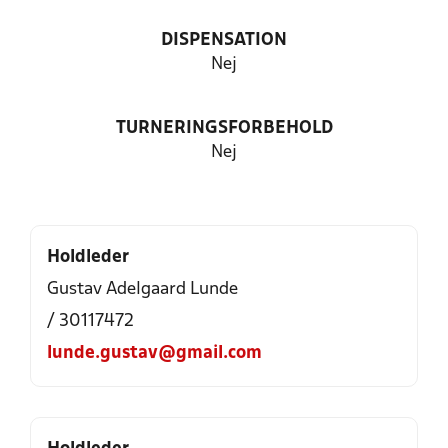
DISPENSATION
Nej
TURNERINGSFORBEHOLD
Nej
Holdleder
Gustav Adelgaard Lunde
/ 30117472
lunde.gustav@gmail.com