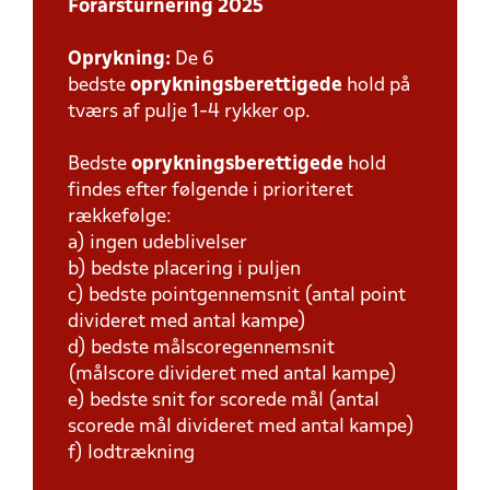
Forårsturnering 2025
Oprykning:
De 6
bedste
oprykningsberettigede
hold på
tværs af pulje 1-4 rykker op.
Bedste
oprykningsberettigede
hold
findes efter følgende i prioriteret
rækkefølge:
a) ingen udeblivelser
b) bedste placering i puljen
c) bedste pointgennemsnit (antal point
divideret med antal kampe)
d) bedste målscoregennemsnit
(målscore divideret med antal kampe)
e) bedste snit for scorede mål (antal
scorede mål divideret med antal kampe)
f) lodtrækning