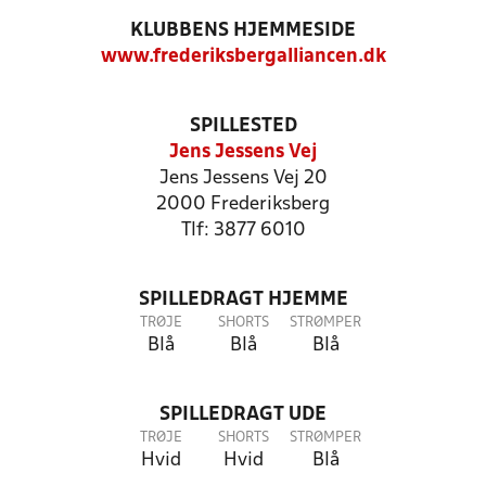
KLUBBENS HJEMMESIDE
www.frederiksbergalliancen.dk
SPILLESTED
Jens Jessens Vej
Jens Jessens Vej 20
2000 Frederiksberg
Tlf: 3877 6010
SPILLEDRAGT HJEMME
TRØJE
SHORTS
STRØMPER
Blå
Blå
Blå
SPILLEDRAGT UDE
TRØJE
SHORTS
STRØMPER
Hvid
Hvid
Blå