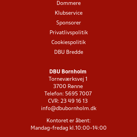
Dommere
Klubservice
Sponsorer
Privatlivspolitik
Cookiespolitik
DBU Bredde
DBU Bornholm
Torneværksvej 1
3700 Rønne
Telefon: 5695 7007
CVR: 23 49 16 13
info@dbubornholm.dk
Kontoret er åbent:
Mandag-fredag kl.10:00-14:00