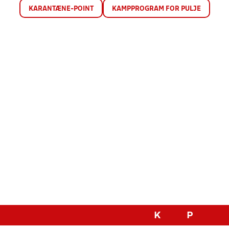
KARANTÆNE-POINT
KAMPPROGRAM FOR PULJE
K
P