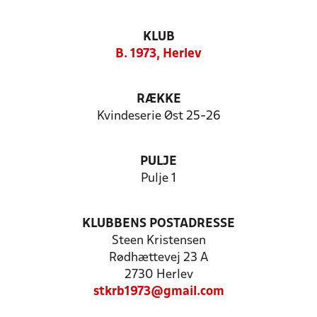
KLUB
B. 1973, Herlev
RÆKKE
Kvindeserie Øst 25-26
PULJE
Pulje 1
KLUBBENS POSTADRESSE
Steen Kristensen
Rødhættevej 23 A
2730 Herlev
stkrb1973@gmail.com