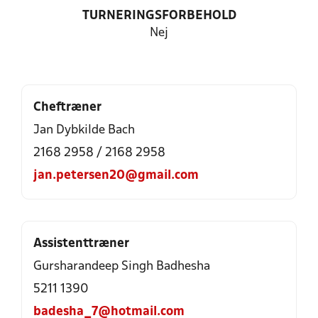
TURNERINGSFORBEHOLD
Nej
Cheftræner
Jan Dybkilde Bach
2168 2958 / 2168 2958
jan.petersen20@gmail.com
Assistenttræner
Gursharandeep Singh Badhesha
5211 1390
badesha_7@hotmail.com