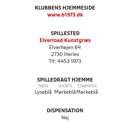
KLUBBENS HJEMMESIDE
www.b1973.dk
SPILLESTED
Elverroad Kunstgræs
Elverhøjen 64
2730 Herlev
Tlf: 4453 1973
SPILLEDRAGT HJEMME
TRØJE
SHORTS
STRØMPER
Lyseblå
Mørkeblå
Mørkeblå
DISPENSATION
Nej