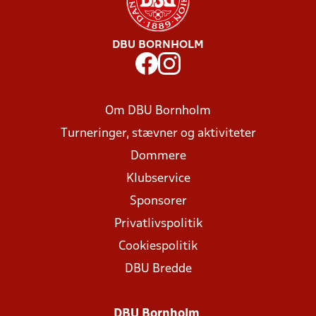
DBU BORNHOLM
Om DBU Bornholm
Turneringer, stævner og aktiviteter
Dommere
Klubservice
Sponsorer
Privatlivspolitik
Cookiespolitik
DBU Bredde
DBU Bornholm