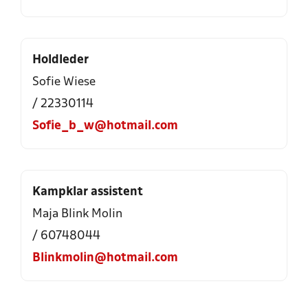
Holdleder
Sofie Wiese
/ 22330114
Sofie_b_w@hotmail.com
Kampklar assistent
Maja Blink Molin
/ 60748044
Blinkmolin@hotmail.com