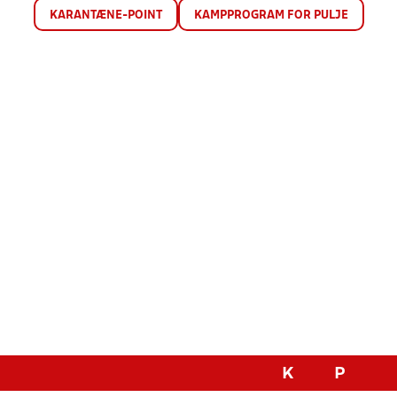
KARANTÆNE-POINT
KAMPPROGRAM FOR PULJE
K
P