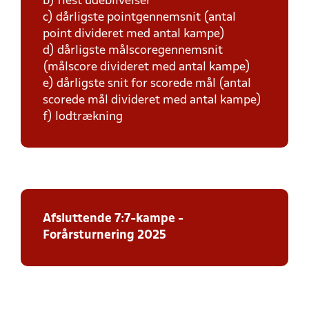
b) flest udeblivelser
c) dårligste pointgennemsnit (antal
point divideret med antal kampe)
d) dårligste målscoregennemsnit
(målscore divideret med antal kampe)
e) dårligste snit for scorede mål (antal
scorede mål divideret med antal kampe)
f) lodtrækning
Afsluttende 7:7-kampe -
Forårsturnering 2025