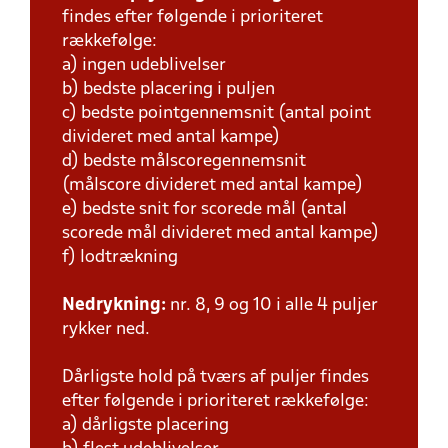
findes efter følgende i prioriteret
rækkefølge:
a) ingen udeblivelser
b) bedste placering i puljen
c) bedste pointgennemsnit (antal point
divideret med antal kampe)
d) bedste målscoregennemsnit
(målscore divideret med antal kampe)
e) bedste snit for scorede mål (antal
scorede mål divideret med antal kampe)
f) lodtrækning
Nedrykning:
nr. 8, 9 og 10 i alle 4 puljer
rykker ned.
Dårligste hold på tværs af puljer findes
efter følgende i prioriteret rækkefølge:
a) dårligste placering