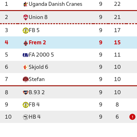
1
Uganda Danish Cranes
9
22
2
Union 8
9
21
3
FB 5
9
17
4
Frem 2
9
15
5
FA 2000 5
9
11
6
Skjold 6
9
10
7
Stefan
9
10
8
B.93 2
9
10
9
FB 4
9
8
10
HB 4
9
6
!