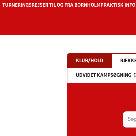
TURNERINGSREJSER TIL OG FRA BORNHOLM
PRAKTISK INF
KLUB/HOLD
RÆKK
UDVIDET KAMPSØGNING