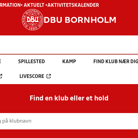
ORMATION
+ AKTUELT +
AKTIVITETSKALENDER
DBU BORNHOLM
E
SPILLESTED
KAMP
FIND KLUB NÆR DI
LIVESCORE
Find en klub eller et hold