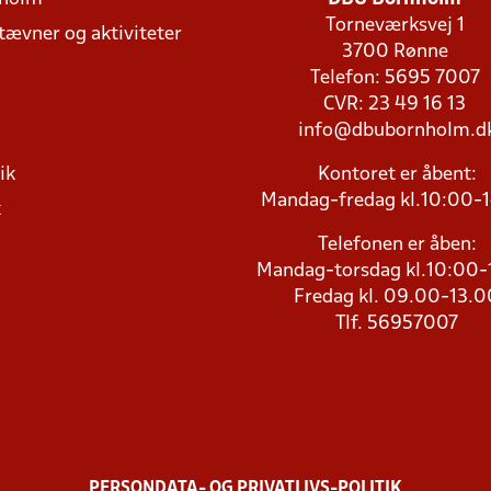
Torneværksvej 1
stævner og aktiviteter
3700 Rønne
Telefon: 5695 7007
CVR: 23 49 16 13
info@dbubornholm.d
ik
Kontoret er åbent:
Mandag-fredag kl.10:00-
k
Telefonen er åben:
Mandag-torsdag kl.10:00-
Fredag kl. 09.00-13.0
Tlf. 56957007
PERSONDATA- OG PRIVATLIVS-POLITIK