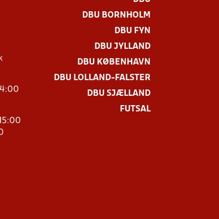
DBU BORNHOLM
DBU FYN
DBU JYLLAND
k
DBU KØBENHAVN
DBU LOLLAND-FALSTER
14:00
DBU SJÆLLAND
FUTSAL
15:00
0