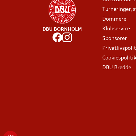
Turneringer, 
Dommere
Klubservice
DBU BORNHOLM
Sponsorer
Privatlivspolit
Cookiespoliti
DBU Bredde