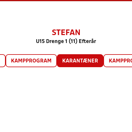
STEFAN
U15 Drenge 1 (11) Efterår
O
KAMPPROGRAM
KARANTÆNER
KAMPPRO