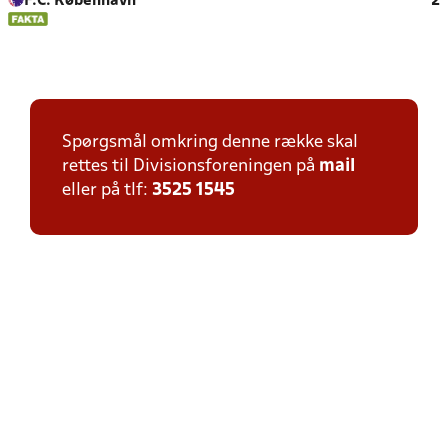
F.C. København
2
Spørgsmål omkring denne række skal
rettes til Divisionsforeningen på
mail
eller på tlf:
3525 1545