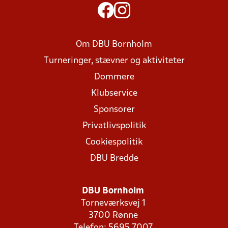
Om DBU Bornholm
Turneringer, stævner og aktiviteter
Dommere
Klubservice
Sponsorer
Privatlivspolitik
Cookiespolitik
DBU Bredde
DBU Bornholm
Torneværksvej 1
3700 Rønne
Telefon: 5695 7007