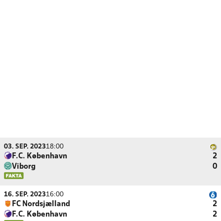
03. SEP. 2023
18:00
F.C. København
2
Viborg
0
16. SEP. 2023
16:00
FC Nordsjælland
2
F.C. København
2