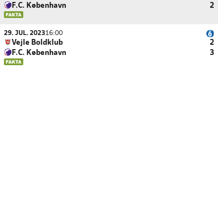
F.C. København
2
29. JUL. 2023
16:00
Vejle Boldklub
2
F.C. København
3