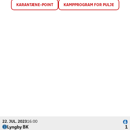
KARANTÆNE-POINT
KAMPPROGRAM FOR PULJE
22. JUL. 2023
16:00
Lyngby BK
1