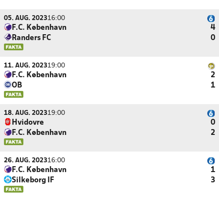
05. AUG. 2023
16:00
F.C. København
4
Randers FC
0
11. AUG. 2023
19:00
F.C. København
2
OB
1
18. AUG. 2023
19:00
Hvidovre
0
F.C. København
2
26. AUG. 2023
16:00
F.C. København
1
Silkeborg IF
3