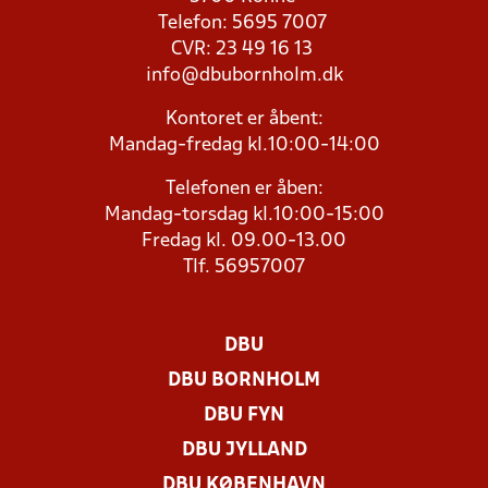
Telefon: 5695 7007
CVR: 23 49 16 13
info@dbubornholm.dk
Kontoret er åbent:
Mandag-fredag kl.10:00-14:00
Telefonen er åben:
Mandag-torsdag kl.10:00-15:00
Fredag kl. 09.00-13.00
Tlf. 56957007
DBU
DBU BORNHOLM
DBU FYN
DBU JYLLAND
DBU KØBENHAVN