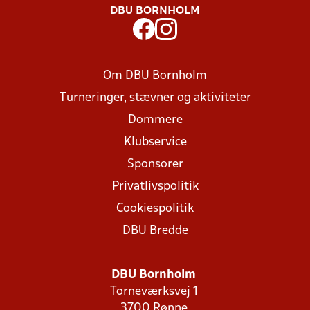
DBU BORNHOLM
Om DBU Bornholm
Turneringer, stævner og aktiviteter
Dommere
Klubservice
Sponsorer
Privatlivspolitik
Cookiespolitik
DBU Bredde
DBU Bornholm
Torneværksvej 1
3700 Rønne