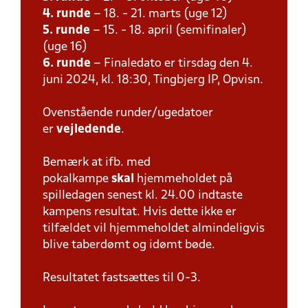
4. runde
– 18. - 21. marts (uge 12)
5. runde
– 15. - 18. april (semifinaler)
(uge 16)
6. runde
– Finaledato er tirsdag den 4.
juni 2024, kl. 18:30, Tingbjerg IP, Opvisn.
Ovenstående runder/ugedatoer
er
vejledende
.
Bemærk at ifb. med
pokalkampe
skal
hjemmeholdet på
spilledagen senest kl. 24.00 indtaste
kampens resultat. Hvis dette ikke er
tilfældet vil hjemmeholdet almindeligvis
blive taberdømt og idømt bøde.
Resultatet fastsættes til 0-3.