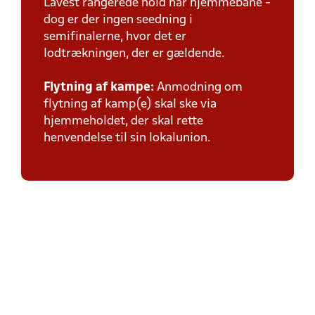
Lavest rangerede hold har hjemmebane -
dog er der ingen seedning i
semifinalerne, hvor det er
lodtrækningen, der er gældende.
Flytning af kampe:
Anmodning om
flytning af kamp(e) skal ske via
hjemmeholdet, der skal rette
henvendelse til sin lokalunion.