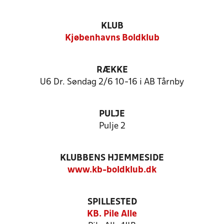
KLUB
Kjøbenhavns Boldklub
RÆKKE
U6 Dr. Søndag 2/6 10-16 i AB Tårnby
PULJE
Pulje 2
KLUBBENS HJEMMESIDE
www.kb-boldklub.dk
SPILLESTED
KB. Pile Alle