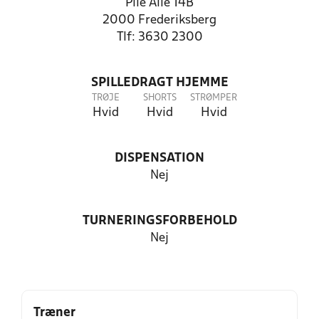
Pile Alle 14B
2000 Frederiksberg
Tlf: 3630 2300
SPILLEDRAGT HJEMME
TRØJE
SHORTS
STRØMPER
Hvid
Hvid
Hvid
DISPENSATION
Nej
TURNERINGSFORBEHOLD
Nej
Træner