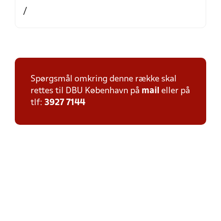
/
Spørgsmål omkring denne række skal
rettes til DBU København på
mail
eller på
tlf:
3927 7144