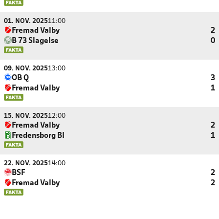
01. NOV. 2025
11:00
Fremad Valby
2
B 73 Slagelse
0
09. NOV. 2025
13:00
OB Q
3
Fremad Valby
1
15. NOV. 2025
12:00
Fremad Valby
2
Fredensborg BI
1
22. NOV. 2025
14:00
BSF
2
Fremad Valby
2