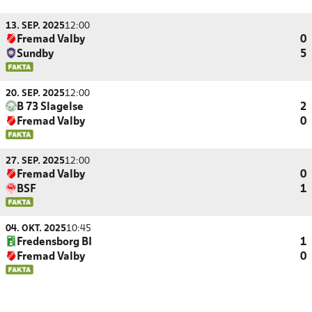
13. SEP. 2025
12:00
Fremad Valby
0
Sundby
5
20. SEP. 2025
12:00
B 73 Slagelse
2
Fremad Valby
0
27. SEP. 2025
12:00
Fremad Valby
0
BSF
1
04. OKT. 2025
10:45
Fredensborg BI
1
Fremad Valby
0