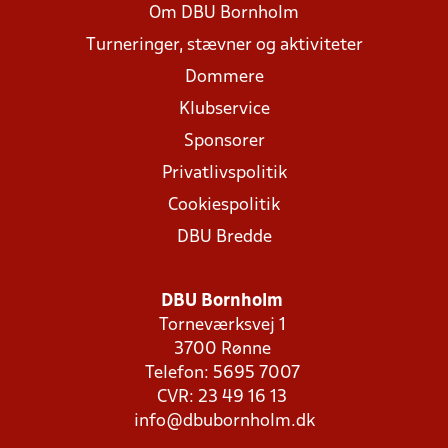
Om DBU Bornholm
Turneringer, stævner og aktiviteter
Dommere
Klubservice
Sponsorer
Privatlivspolitik
Cookiespolitik
DBU Bredde
DBU Bornholm
Torneværksvej 1
3700 Rønne
Telefon: 5695 7007
CVR: 23 49 16 13
info@dbubornholm.dk