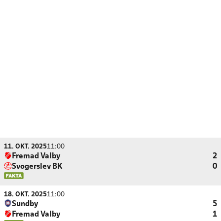
11. OKT. 2025
11:00
Fremad Valby
2
Svogerslev BK
0
18. OKT. 2025
11:00
Sundby
5
Fremad Valby
1