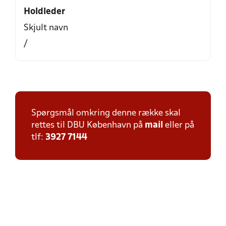
Holdleder
Skjult navn
/
Spørgsmål omkring denne række skal
rettes til DBU København på
mail
eller på
tlf:
3927 7144