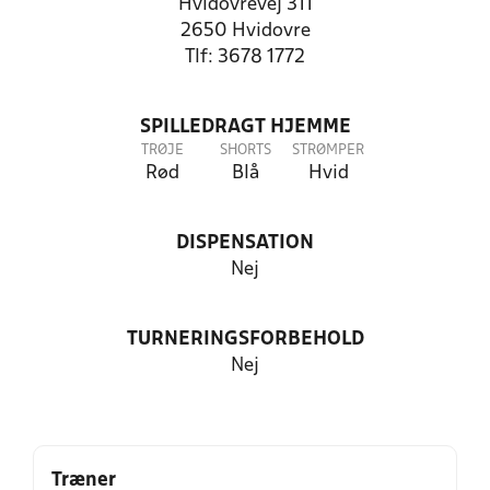
Hvidovrevej 311
2650 Hvidovre
Tlf: 3678 1772
SPILLEDRAGT HJEMME
TRØJE
SHORTS
STRØMPER
Rød
Blå
Hvid
DISPENSATION
Nej
TURNERINGSFORBEHOLD
Nej
Træner