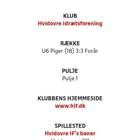
KLUB
Hvidovre Idrætsforening
RÆKKE
U6 Piger (18) 3:3 Forår
PULJE
Pulje 1
KLUBBENS HJEMMESIDE
www.hif.dk
SPILLESTED
Hvidovre IF's baner