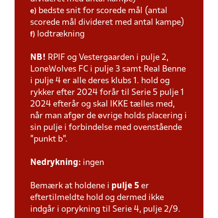
bedste snit for scorede mål (antal
e)
scorede mål divideret med antal kampe)
lodtrækning
f)
NB!
RPIF og Vestergaarden i pulje 2,
LoneWolves FC i pulje 3 samt Real Benne
i pulje 4 er alle deres klubs 1. hold og
rykker efter 2024 forår til Serie 5 pulje 1
2024 efterår og skal IKKE tælles med,
når man afgør de øvrige holds placering i
sin pulje i forbindelse med ovenstående
”punkt b”.
Nedrykning:
ingen
Bemærk at holdene i
pulje 5
er
eftertilmeldte hold og dermed ikke
indgår i oprykning til Serie 4, pulje 2/9.