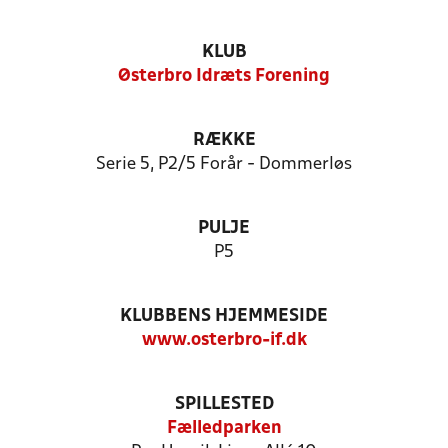
KLUB
Østerbro Idræts Forening
RÆKKE
Serie 5, P2/5 Forår - Dommerløs
PULJE
P5
KLUBBENS HJEMMESIDE
www.osterbro-if.dk
SPILLESTED
Fælledparken