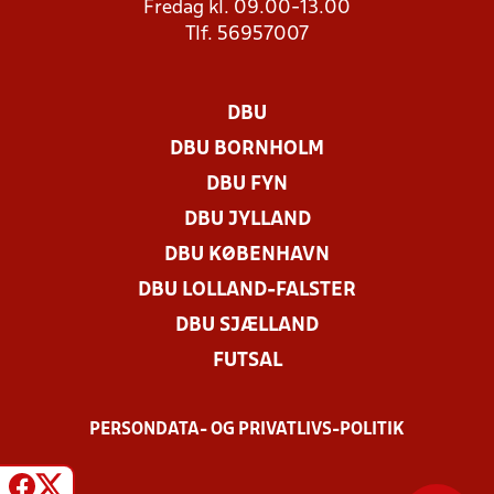
Fredag kl. 09.00-13.00
Tlf. 56957007
DBU
DBU BORNHOLM
DBU FYN
DBU JYLLAND
DBU KØBENHAVN
DBU LOLLAND-FALSTER
DBU SJÆLLAND
FUTSAL
PERSONDATA- OG PRIVATLIVS-POLITIK