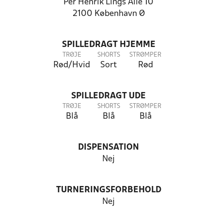
Per Henrik Lings Allé 10
2100 København Ø
SPILLEDRAGT HJEMME
TRØJE
SHORTS
STRØMPER
Rød/Hvid
Sort
Rød
SPILLEDRAGT UDE
TRØJE
SHORTS
STRØMPER
Blå
Blå
Blå
DISPENSATION
Nej
TURNERINGSFORBEHOLD
Nej