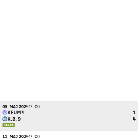
05. MAJ 2024
14:00
KFUM 4
1
K.B. 9
4
11. MAJ 2024
14:00