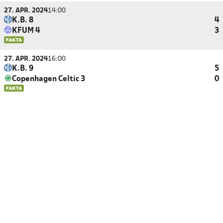
27. APR. 2024
14:00
K.B. 8
4
KFUM 4
3
27. APR. 2024
16:00
K.B. 9
5
Copenhagen Celtic 3
0