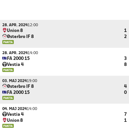
28. APR. 2024
12:00
Union 8
1
Østerbro IF 8
2
28. APR. 2024
14:00
FA 2000 15
3
Vestia 4
8
03. MAJ 2024
19:00
Østerbro IF 8
4
FA 2000 15
0
04. MAJ 2024
14:00
Vestia 4
7
Union 8
1