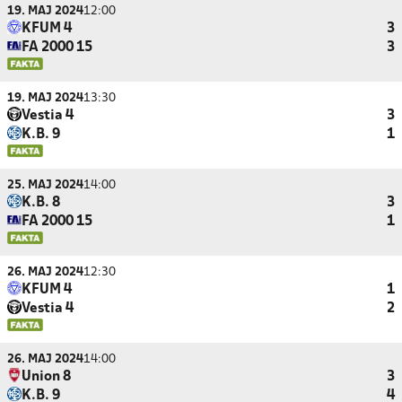
19. MAJ 2024
12:00
KFUM 4
3
FA 2000 15
3
19. MAJ 2024
13:30
Vestia 4
3
K.B. 9
1
25. MAJ 2024
14:00
K.B. 8
3
FA 2000 15
1
26. MAJ 2024
12:30
KFUM 4
1
Vestia 4
2
26. MAJ 2024
14:00
Union 8
3
K.B. 9
4