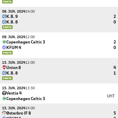
08. JUN. 2024
14:00
K.B. 9
2
K.B. 8
0
09. JUN. 2024
12:00
Copenhagen Celtic 3
2
KFUM 4
0
15. JUN. 2024
12:00
Union 8
4
K.B. 8
1
15. JUN. 2024
13:30
Vestia 4
UHT
Copenhagen Celtic 3
15. JUN. 2024
14:00
Østerbro IF 8
5