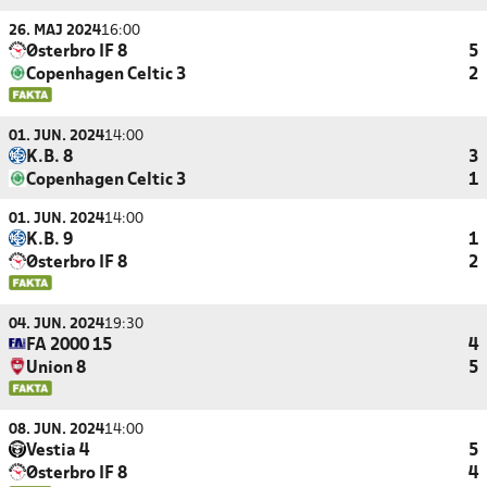
26. MAJ 2024
16:00
Østerbro IF 8
5
Copenhagen Celtic 3
2
01. JUN. 2024
14:00
K.B. 8
3
Copenhagen Celtic 3
1
01. JUN. 2024
14:00
K.B. 9
1
Østerbro IF 8
2
04. JUN. 2024
19:30
FA 2000 15
4
Union 8
5
08. JUN. 2024
14:00
Vestia 4
5
Østerbro IF 8
4