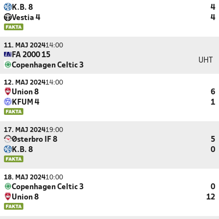
K.B. 8
4
Vestia 4
4
11. MAJ 2024
14:00
FA 2000 15
UHT
Copenhagen Celtic 3
12. MAJ 2024
14:00
Union 8
6
KFUM 4
1
17. MAJ 2024
19:00
Østerbro IF 8
5
K.B. 8
0
18. MAJ 2024
10:00
Copenhagen Celtic 3
0
Union 8
12