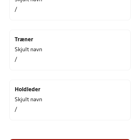
/
Træner
Skjult navn
/
Holdleder
Skjult navn
/