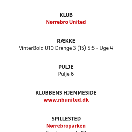
KLUB
Nørrebro United
RÆKKE
VinterBold U10 Drenge 3 (15) 5:5 - Uge 4
PULJE
Pulje 6
KLUBBENS HJEMMESIDE
www.nbunited.dk
SPILLESTED
Nørrebroparken