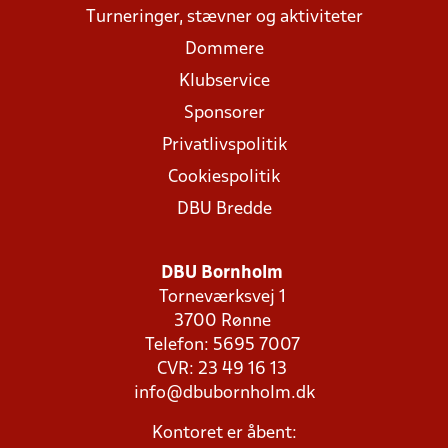
Turneringer, stævner og aktiviteter
Dommere
Klubservice
Sponsorer
Privatlivspolitik
Cookiespolitik
DBU Bredde
DBU Bornholm
Torneværksvej 1
3700 Rønne
Telefon: 5695 7007
CVR: 23 49 16 13
info@dbubornholm.dk
Kontoret er åbent: