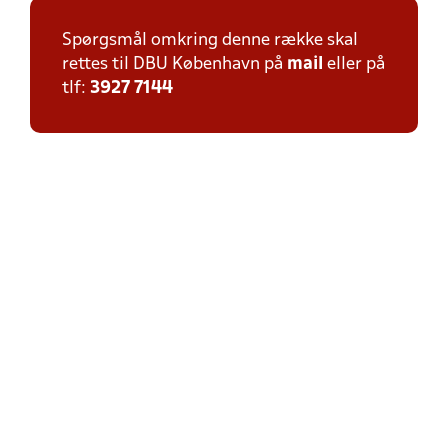
Spørgsmål omkring denne række skal
rettes til DBU København på
mail
eller på
tlf:
3927 7144