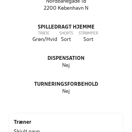
Nordbanegade 18
2200 København N
SPILLEDRAGT HJEMME
TRØJE
SHORTS
STRØMPER
Grøn/Hvid
Sort
Sort
DISPENSATION
Nej
TURNERINGSFORBEHOLD
Nej
Træner
Skjult navn