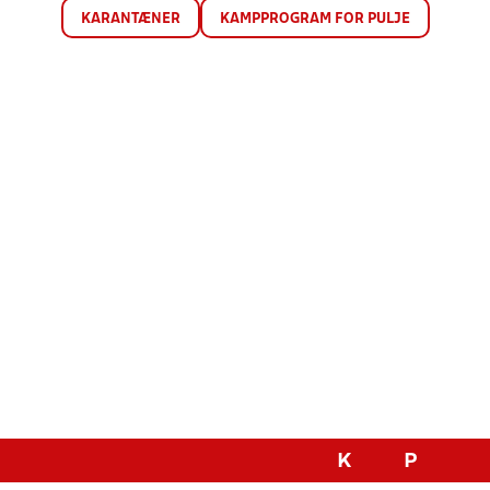
KARANTÆNER
KAMPPROGRAM FOR PULJE
K
P