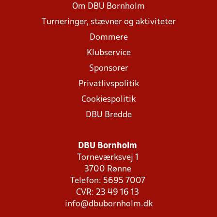
Om DBU Bornholm
Turneringer, stævner og aktiviteter
Dommere
Klubservice
Sponsorer
Privatlivspolitik
Cookiespolitik
DBU Bredde
DBU Bornholm
Torneværksvej 1
3700 Rønne
Telefon: 5695 7007
CVR: 23 49 16 13
info@dbubornholm.dk