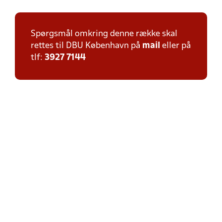
Spørgsmål omkring denne række skal
rettes til DBU København på
mail
eller på
tlf:
3927 7144