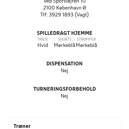
Ved Sporsløjfen 10
2100 København Ø
Tlf: 3929 1893 (Vagt)
SPILLEDRAGT HJEMME
TRØJE
SHORTS
STRØMPER
Hvid
Mørkeblå
Mørkeblå
DISPENSATION
Nej
TURNERINGSFORBEHOLD
Nej
Træner