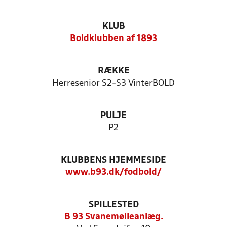
KLUB
Boldklubben af 1893
RÆKKE
Herresenior S2-S3 VinterBOLD
PULJE
P2
KLUBBENS HJEMMESIDE
www.b93.dk/fodbold/
SPILLESTED
B 93 Svanemølleanlæg.