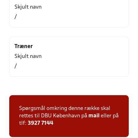
Skjult navn
/
Træner
Skjult navn
/
Spørgsmål omkring denne række skal
rettes til DBU København på
mail
eller på
tlf:
3927 7144