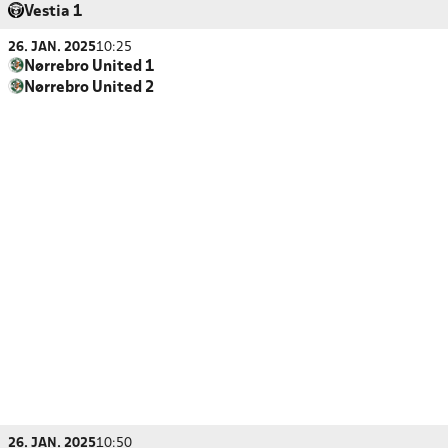
Vestia 1
26. JAN. 2025
10:25
Nørrebro United 1
Nørrebro United 2
26. JAN. 2025
10:50