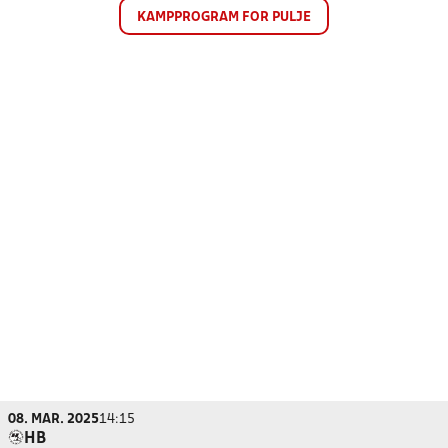
KAMPPROGRAM FOR PULJE
08. MAR. 2025
14:15
HB