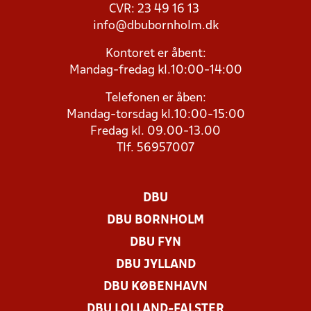
CVR: 23 49 16 13
info@dbubornholm.dk
Kontoret er åbent:
Mandag-fredag kl.10:00-14:00
Telefonen er åben:
Mandag-torsdag kl.10:00-15:00
Fredag kl. 09.00-13.00
Tlf. 56957007
DBU
DBU BORNHOLM
DBU FYN
DBU JYLLAND
DBU KØBENHAVN
DBU LOLLAND-FALSTER