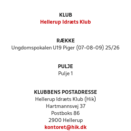
KLUB
Hellerup Idræts Klub
RÆKKE
Ungdomspokalen U19 Piger (07-08-09) 25/26
PULJE
Pulje 1
KLUBBENS POSTADRESSE
Hellerup Idræts Klub (Hik)
Hartmannsvej 37
Postboks 86
2900 Hellerup
kontoret@hik.dk