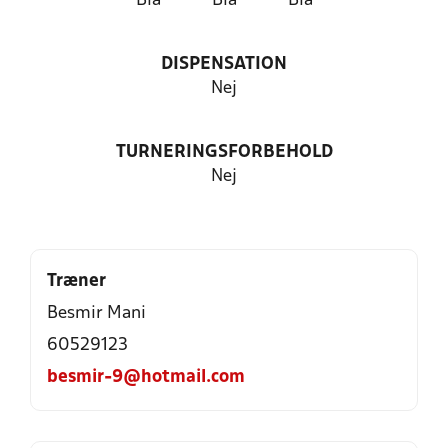
Blå
Blå
Blå
DISPENSATION
Nej
TURNERINGSFORBEHOLD
Nej
Træner
Besmir Mani
60529123
besmir-9@hotmail.com