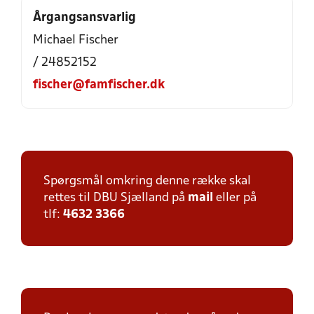
Årgangsansvarlig
Michael Fischer
/ 24852152
fischer@famfischer.dk
Spørgsmål omkring denne række skal
rettes til DBU Sjælland på
mail
eller på
tlf:
4632 3366