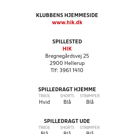
KLUBBENS HJEMMESIDE
www.hik.dk
SPILLESTED
HIK
Bregnegårdsvej 25
2900 Hellerup
Tlf: 3961 1410
SPILLEDRAGT HJEMME
TRØJE
SHORTS
STRØMPER
Hvid
Blå
Blå
SPILLEDRAGT UDE
TRØJE
SHORTS
STRØMPER