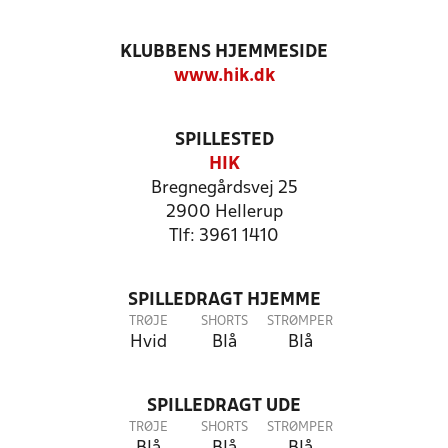
KLUBBENS HJEMMESIDE
www.hik.dk
SPILLESTED
HIK
Bregnegårdsvej 25
2900 Hellerup
Tlf: 3961 1410
SPILLEDRAGT HJEMME
TRØJE
SHORTS
STRØMPER
Hvid
Blå
Blå
SPILLEDRAGT UDE
TRØJE
SHORTS
STRØMPER