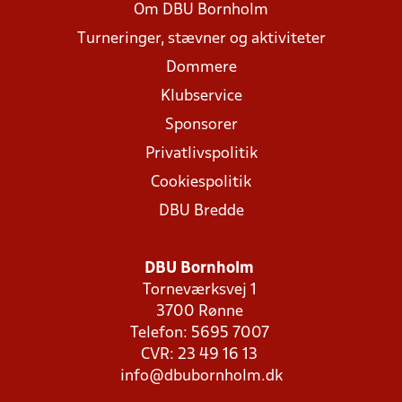
Om DBU Bornholm
Turneringer, stævner og aktiviteter
Dommere
Klubservice
Sponsorer
Privatlivspolitik
Cookiespolitik
DBU Bredde
DBU Bornholm
Torneværksvej 1
3700 Rønne
Telefon: 5695 7007
CVR: 23 49 16 13
info@dbubornholm.dk