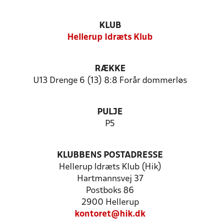
KLUB
Hellerup Idræts Klub
RÆKKE
U13 Drenge 6 (13) 8:8 Forår dommerløs
PULJE
P5
KLUBBENS POSTADRESSE
Hellerup Idræts Klub (Hik)
Hartmannsvej 37
Postboks 86
2900 Hellerup
kontoret@hik.dk