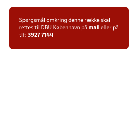
Spørgsmål omkring denne række skal
rettes til DBU København på
mail
eller på
tlf:
3927 7144