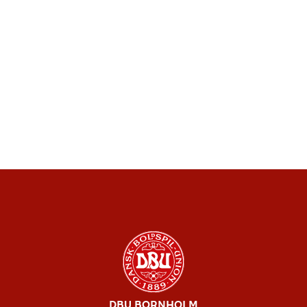
DBU BORNHOLM