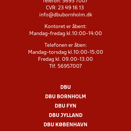
Telefon: 5695 7007
CVR: 23 49 16 13
info@dbubornholm.dk
Kontoret er åbent:
Mandag-fredag kl.10:00-14:00
Telefonen er åben:
Mandag-torsdag kl.10:00-15:00
Fredag kl. 09.00-13.00
Tlf. 56957007
DBU
DBU BORNHOLM
DBU FYN
DBU JYLLAND
DBU KØBENHAVN