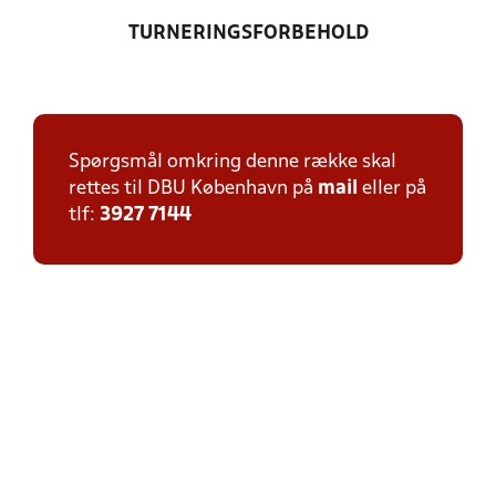
TURNERINGSFORBEHOLD
Spørgsmål omkring denne række skal
rettes til DBU København på
mail
eller på
tlf:
3927 7144