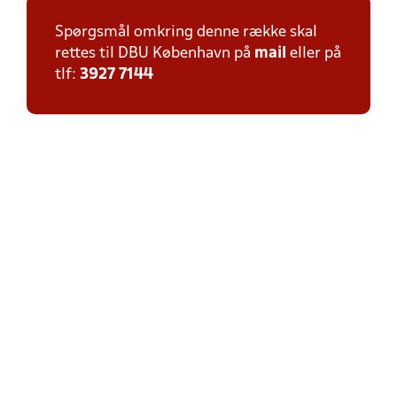
Spørgsmål omkring denne række skal
rettes til DBU København på
mail
eller på
tlf:
3927 7144