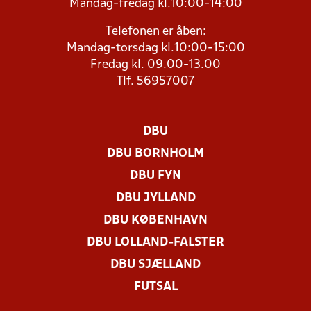
Mandag-fredag kl.10:00-14:00
Telefonen er åben:
Mandag-torsdag kl.10:00-15:00
Fredag kl. 09.00-13.00
Tlf. 56957007
DBU
DBU BORNHOLM
DBU FYN
DBU JYLLAND
DBU KØBENHAVN
DBU LOLLAND-FALSTER
DBU SJÆLLAND
FUTSAL