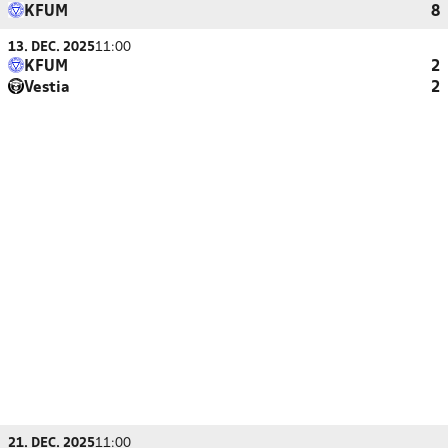
KFUM
8
13. DEC. 2025
11:00
KFUM
2
Vestia
2
21. DEC. 2025
11:00