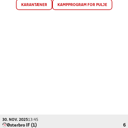
KARANTÆNER
KAMPPROGRAM FOR PULJE
30. NOV. 2025
13:45
Østerbro IF (1)
6