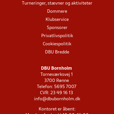
Turneringer, stævner og aktiviteter
Dommere
Klubservice
Sponsorer
Privatlivspolitik
Cookiespolitik
DBU Bredde
DBU Bornholm
Torneværksvej 1
3700 Rønne
Telefon: 5695 7007
CVR: 23 49 16 13
info@dbubornholm.dk
Kontoret er åbent: