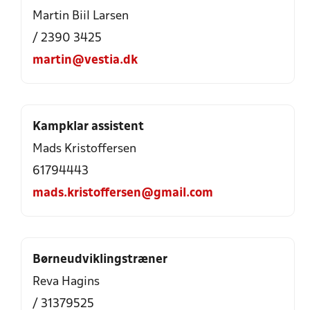
Martin Biil Larsen
/ 2390 3425
martin@vestia.dk
Kampklar assistent
Mads Kristoffersen
61794443
mads.kristoffersen@gmail.com
Børneudviklingstræner
Reva Hagins
/ 31379525