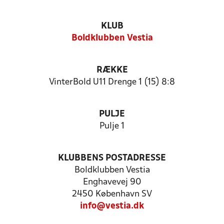
KLUB
Boldklubben Vestia
RÆKKE
VinterBold U11 Drenge 1 (15) 8:8
PULJE
Pulje 1
KLUBBENS POSTADRESSE
Boldklubben Vestia
Enghavevej 90
2450 København SV
info@vestia.dk