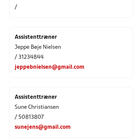
/
Assistenttræner
Jeppe Bøje Nielsen
/ 31234844
jeppebnielsen@gmail.com
Assistenttræner
Sune Christiansen
/ 50813807
sunejens@gmail.com