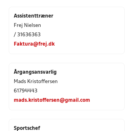
Assistenttræner
Frej Nielsen
/ 31636363
Faktura@frej.dk
Årgangsansvarlig
Mads Kristoffersen
61794443
mads.kristoffersen@gmail.com
Sportschef