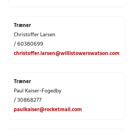
Træner
Christoffer Larsen
/ 60380699
christoffer.larsen@willistowerswatson.com
Træner
Paul Kaiser-Fogedby
/ 30868277
paulkaiser@rocketmail.com