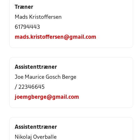
Træner
Mads Kristoffersen
61794443
mads.kristoffersen@gmail.com
Assistenttræner
Joe Maurice Gosch Berge
/ 22346645
joemgberge@gmail.com
Assistenttræner
Nikolaj Overballe