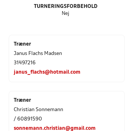
TURNERINGSFORBEHOLD
Nej
Træner
Janus Flachs Madsen
31497216
janus_flachs@hotmail.com
Træner
Christian Sonnemann
/ 60891590
sonnemann.christian@gmail.com