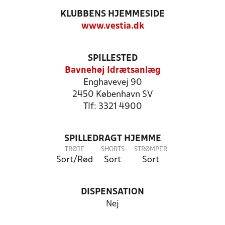
KLUBBENS HJEMMESIDE
www.vestia.dk
SPILLESTED
Bavnehøj Idrætsanlæg
Enghavevej 90
2450 København SV
Tlf: 3321 4900
SPILLEDRAGT HJEMME
TRØJE
SHORTS
STRØMPER
Sort/Rød
Sort
Sort
DISPENSATION
Nej