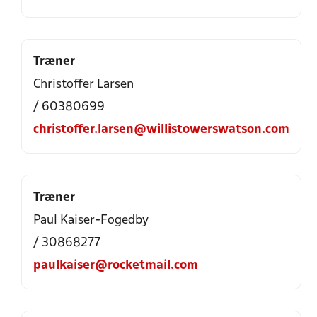
Træner
Christoffer Larsen
/ 60380699
christoffer.larsen@willistowerswatson.com
Træner
Paul Kaiser-Fogedby
/ 30868277
paulkaiser@rocketmail.com