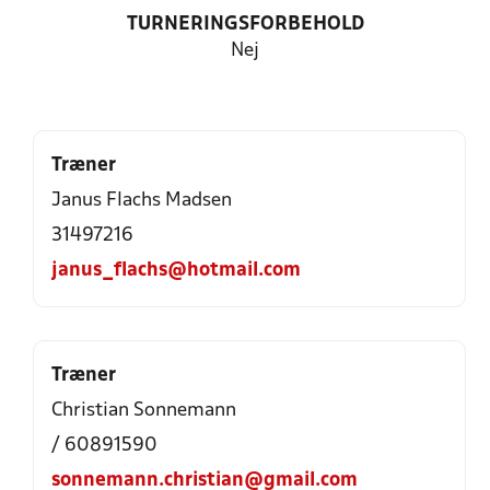
TURNERINGSFORBEHOLD
Nej
Træner
Janus Flachs Madsen
31497216
janus_flachs@hotmail.com
Træner
Christian Sonnemann
/ 60891590
sonnemann.christian@gmail.com