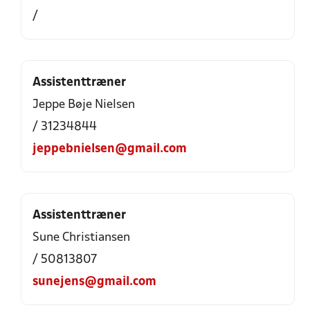
/
Assistenttræner
Jeppe Bøje Nielsen
/ 31234844
jeppebnielsen@gmail.com
Assistenttræner
Sune Christiansen
/ 50813807
sunejens@gmail.com