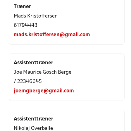
Træner
Mads Kristoffersen
61794443
mads.kristoffersen@gmail.com
Assistenttræner
Joe Maurice Gosch Berge
/ 22346645
joemgberge@gmail.com
Assistenttræner
Nikolaj Overballe