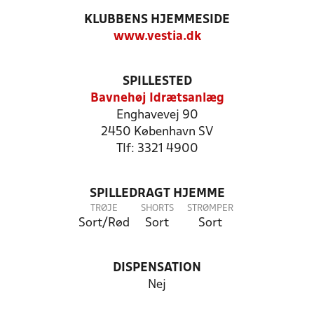
KLUBBENS HJEMMESIDE
www.vestia.dk
SPILLESTED
Bavnehøj Idrætsanlæg
Enghavevej 90
2450 København SV
Tlf: 3321 4900
SPILLEDRAGT HJEMME
TRØJE
SHORTS
STRØMPER
Sort/Rød
Sort
Sort
DISPENSATION
Nej