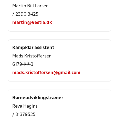
Martin Biil Larsen
/ 2390 3425
martin@vestia.dk
Kampklar assistent
Mads Kristoffersen
61794443
mads.kristoffersen@gmail.com
Børneudviklingstræner
Reva Hagins
/ 31379525