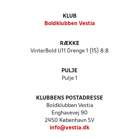
KLUB
Boldklubben Vestia
RÆKKE
VinterBold U11 Drenge 1 (15) 8:8
PULJE
Pulje 1
KLUBBENS POSTADRESSE
Boldklubben Vestia
Enghavevej 90
2450 København SV
info@vestia.dk