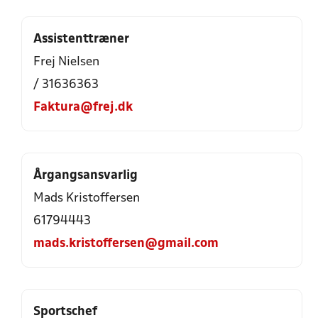
Assistenttræner
Frej Nielsen
/ 31636363
Faktura@frej.dk
Årgangsansvarlig
Mads Kristoffersen
61794443
mads.kristoffersen@gmail.com
Sportschef