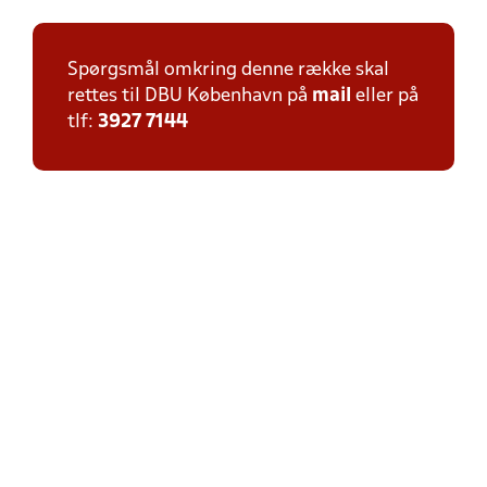
Spørgsmål omkring denne række skal
rettes til DBU København på
mail
eller på
tlf:
3927 7144