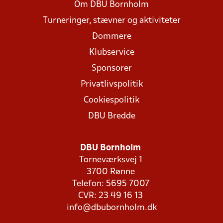
Om DBU Bornholm
Turneringer, stævner og aktiviteter
Dommere
Klubservice
Sponsorer
Privatlivspolitik
Cookiespolitik
DBU Bredde
DBU Bornholm
Torneværksvej 1
3700 Rønne
Telefon: 5695 7007
CVR: 23 49 16 13
info@dbubornholm.dk