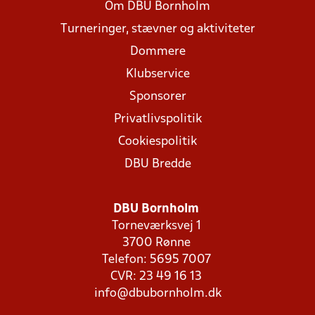
Om DBU Bornholm
Turneringer, stævner og aktiviteter
Dommere
Klubservice
Sponsorer
Privatlivspolitik
Cookiespolitik
DBU Bredde
DBU Bornholm
Torneværksvej 1
3700 Rønne
Telefon: 5695 7007
CVR: 23 49 16 13
info@dbubornholm.dk