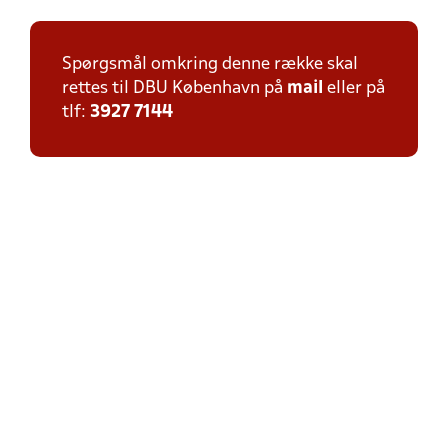
Spørgsmål omkring denne række skal
rettes til DBU København på
mail
eller på
tlf:
3927 7144