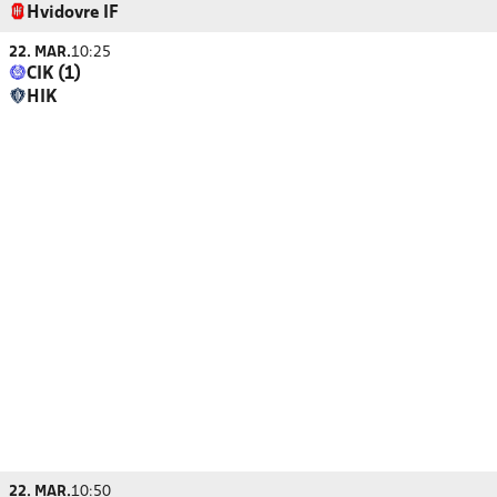
Hvidovre IF
22. MAR.
10:25
CIK (1)
HIK
22. MAR.
10:50