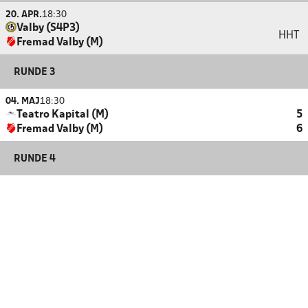
20. APR.
18:30
Valby (S4P3)
HHT
Fremad Valby (M)
RUNDE 3
04. MAJ
18:30
Teatro Kapital (M)
5
Fremad Valby (M)
6
RUNDE 4