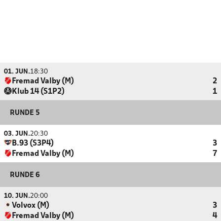
01. JUN.
18:30
Fremad Valby (M)
2
Klub 14 (S1P2)
1
RUNDE 5
03. JUN.
20:30
B.93 (S3P4)
3
Fremad Valby (M)
7
RUNDE 6
10. JUN.
20:00
Volvox (M)
3
Fremad Valby (M)
4