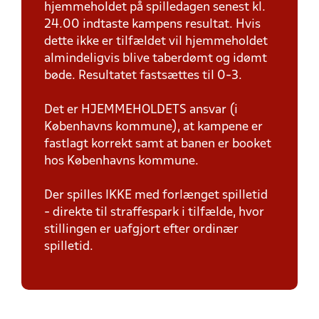
hjemmeholdet på spilledagen senest kl.
24.00 indtaste kampens resultat. Hvis
dette ikke er tilfældet vil hjemmeholdet
almindeligvis blive taberdømt og idømt
bøde. Resultatet fastsættes til 0-3.
Det er HJEMMEHOLDETS ansvar (i
Københavns kommune), at kampene er
fastlagt korrekt samt at banen er booket
hos Københavns kommune.
Der spilles IKKE med forlænget spilletid
- direkte til straffespark i tilfælde, hvor
stillingen er uafgjort efter ordinær
spilletid.