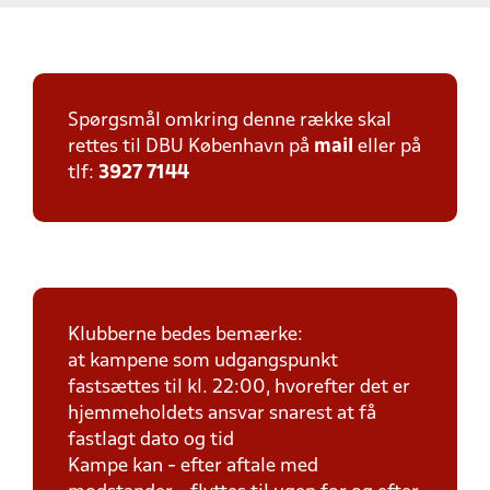
Spørgsmål omkring denne række skal
rettes til DBU København på
mail
eller på
tlf:
3927 7144
Klubberne bedes bemærke:
at kampene som udgangspunkt
fastsættes til kl. 22:00, hvorefter det er
hjemmeholdets ansvar snarest at få
fastlagt dato og tid
Kampe kan - efter aftale med