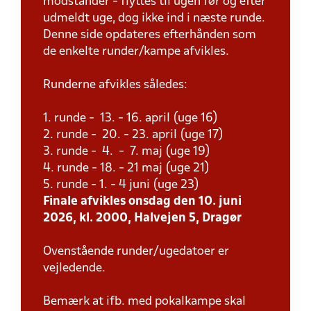
modstander - flyttes til ugen før og efter
udmeldt uge, dog ikke ind i næste runde.
Denne side opdateres efterhånden som
de enkelte runder/kampe afvikles.
Runderne afvikles således:
1. runde - 13. - 16. april (uge 16)
2. runde - 20. - 23. april (uge 17)
3. runde - 4. - 7. maj (uge 19)
4. runde - 18. - 21 maj (uge 21)
5. runde - 1. - 4 juni (uge 23)
Finale afvikles onsdag den 10. juni
2026, kl. 2000, Halvejen 5, Dragør
Ovenstående runder/ugedatoer er
vejledende.
Bemærk at ifb. med pokalkampe skal