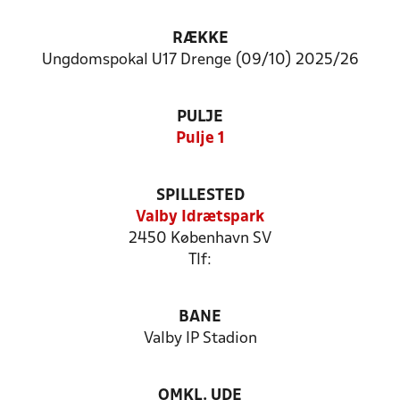
RÆKKE
Ungdomspokal U17 Drenge (09/10) 2025/26
PULJE
Pulje 1
SPILLESTED
Valby Idrætspark
2450 København SV
Tlf:
BANE
Valby IP Stadion
OMKL. UDE