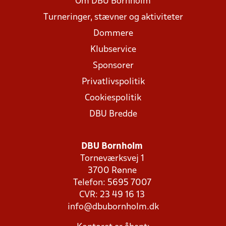
Om DBU Bornholm
Turneringer, stævner og aktiviteter
Dommere
Klubservice
Sponsorer
Privatlivspolitik
Cookiespolitik
DBU Bredde
DBU Bornholm
Torneværksvej 1
3700 Rønne
Telefon: 5695 7007
CVR: 23 49 16 13
info@dbubornholm.dk