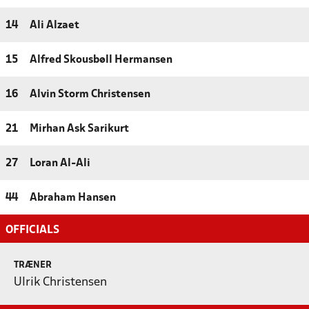
14
Ali Alzaet
15
Alfred Skousbøll Hermansen
16
Alvin Storm Christensen
21
Mirhan Ask Sarikurt
27
Loran Al-Ali
44
Abraham Hansen
OFFICIALS
TRÆNER
Ulrik Christensen