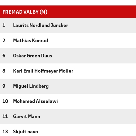
FREMAD VALBY (M)
1
Laurits Nordlund Juncker
2
Mathias Konrad
6
Oskar Green Duus
8
Karl Emil Hoffmeyer Møller
9
Miguel Lindberg
10
Mohamed Alseelawi
11
Garvit Mann
13
Skjult navn