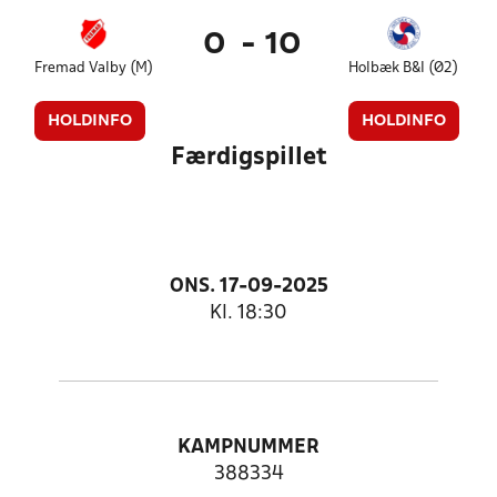
0
-
10
Fremad Valby (M)
Holbæk B&I (Ø2)
HOLDINFO
HOLDINFO
Færdigspillet
ONS. 17-09-2025
Kl. 18:30
KAMPNUMMER
388334