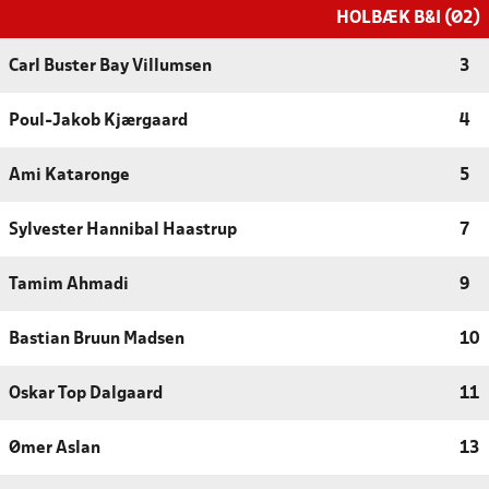
HOLBÆK B&I (Ø2)
Carl Buster Bay Villumsen
3
Poul-Jakob Kjærgaard
4
Ami Kataronge
5
Sylvester Hannibal Haastrup
7
Tamim Ahmadi
9
Bastian Bruun Madsen
10
Oskar Top Dalgaard
11
Ømer Aslan
13