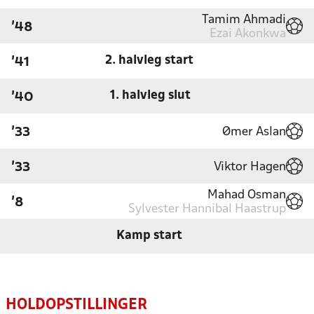
Tamim Ahmadi
'48
Ezai Akonkwa
2. halvleg start
'41
1. halvleg slut
'40
Ømer Aslan
'33
Viktor Hagen
'33
Mahad Osman
'8
Sylvester Hannibal Haastrup
Kamp start
HOLDOPSTILLINGER