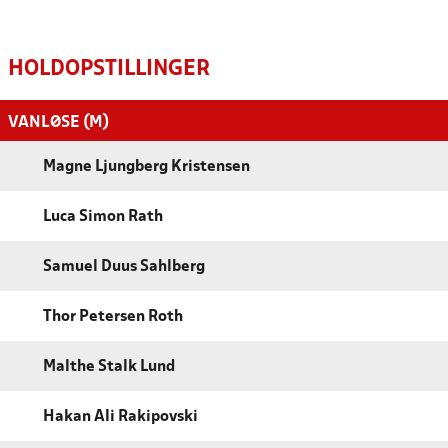
HOLDOPSTILLINGER
VANLØSE (M)
Magne Ljungberg Kristensen
Luca Simon Rath
Samuel Duus Sahlberg
Thor Petersen Roth
Malthe Stalk Lund
Hakan Ali Rakipovski