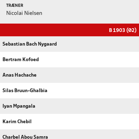
TRÆNER
Nicolai Nielsen
B 1903 (Ø2)
Sebastian Bach Nygaard
Bertram Kofoed
Anas Hachache
Silas Bruun-Ghalbia
Iyan Mpangala
Karim Chebil
Charbel Abou Samra