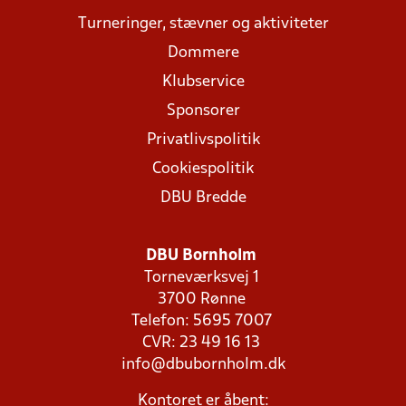
Turneringer, stævner og aktiviteter
Dommere
Klubservice
Sponsorer
Privatlivspolitik
Cookiespolitik
DBU Bredde
DBU Bornholm
Torneværksvej 1
3700 Rønne
Telefon: 5695 7007
CVR: 23 49 16 13
info@dbubornholm.dk
Kontoret er åbent: