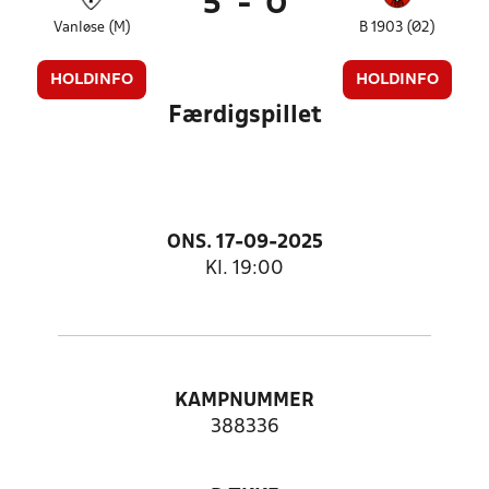
5
-
0
Vanløse (M)
B 1903 (Ø2)
HOLDINFO
HOLDINFO
Færdigspillet
ONS. 17-09-2025
Kl. 19:00
KAMPNUMMER
388336