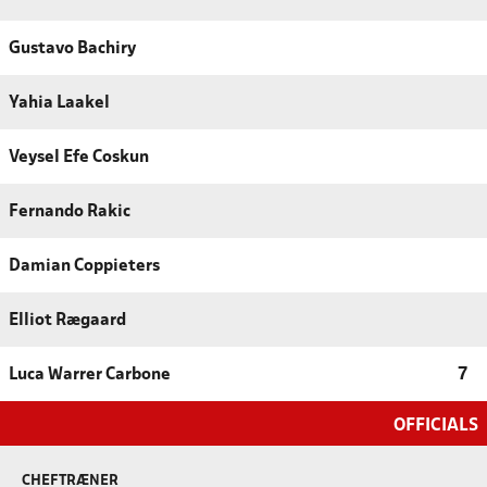
Gustavo Bachiry
Yahia Laakel
Veysel Efe Coskun
Fernando Rakic
Damian Coppieters
Elliot Rægaard
Luca Warrer Carbone
7
OFFICIALS
CHEFTRÆNER