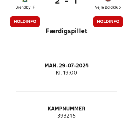
2
-
1
Brøndby IF
Vejle Boldklub
HOLDINFO
HOLDINFO
Færdigspillet
MAN. 29-07-2024
Kl. 19:00
KAMPNUMMER
393245