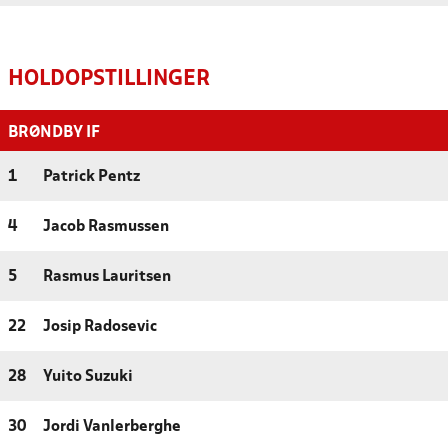
HOLDOPSTILLINGER
BRØNDBY IF
1
Patrick Pentz
4
Jacob Rasmussen
5
Rasmus Lauritsen
22
Josip Radosevic
28
Yuito Suzuki
30
Jordi Vanlerberghe