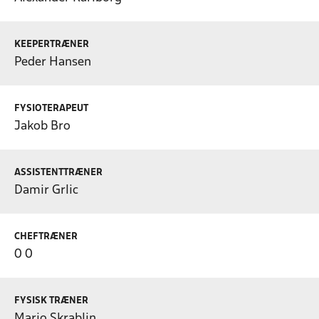
KEEPERTRÆNER
Peder Hansen
FYSIOTERAPEUT
Jakob Bro
ASSISTENTTRÆNER
Damir Grlic
CHEFTRÆNER
0 0
FYSISK TRÆNER
Mario Skrablin