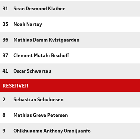
31
Sean Desmond Klaiber
35
Noah Nartey
36
Mathias Damm Kvistgaarden
37
Clement Mutahi Bischoff
41
Oscar Schwartau
RESERVER
2
Sebastian Sebulonsen
8
Mathias Greve Petersen
9
Ohikhuaeme Anthony Omoijuanfo