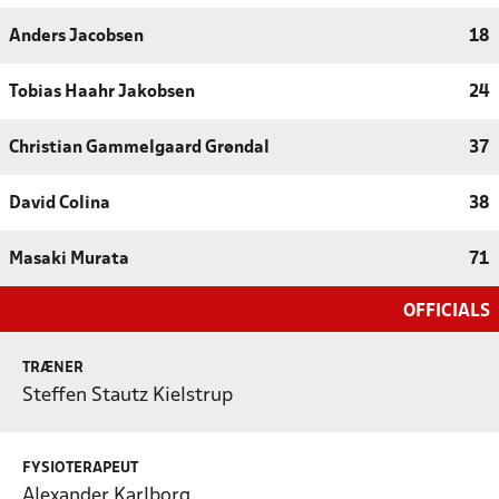
Anders Jacobsen
18
Tobias Haahr Jakobsen
24
Christian Gammelgaard Grøndal
37
David Colina
38
Masaki Murata
71
OFFICIALS
TRÆNER
Steffen Stautz Kielstrup
FYSIOTERAPEUT
Alexander Karlborg