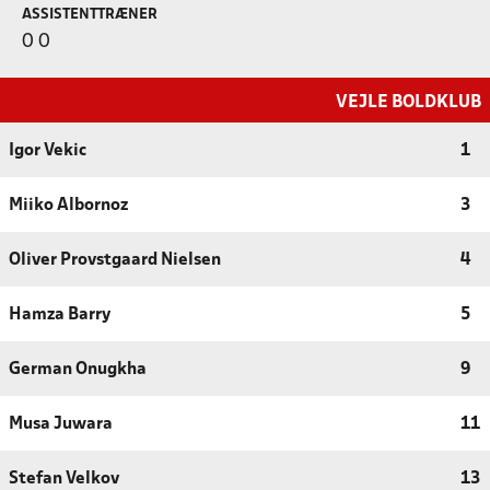
ASSISTENTTRÆNER
0 0
VEJLE BOLDKLUB
Igor Vekic
1
Miiko Albornoz
3
Oliver Provstgaard Nielsen
4
Hamza Barry
5
German Onugkha
9
Musa Juwara
11
Stefan Velkov
13