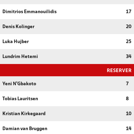
Dimitrios Emmanouilidis
17
Denis Kolinger
20
Luka Hujber
25
Lundrim Hetemi
34
RESERVER
Yeni N'Gbakoto
7
Tobias Lauritsen
8
Kristian Kirkegaard
10
Damian van Bruggen
14