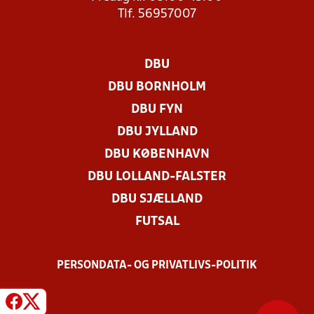
Tlf. 56957007
DBU
DBU BORNHOLM
DBU FYN
DBU JYLLAND
DBU KØBENHAVN
DBU LOLLAND-FALSTER
DBU SJÆLLAND
FUTSAL
PERSONDATA- OG PRIVATLIVS-POLITIK