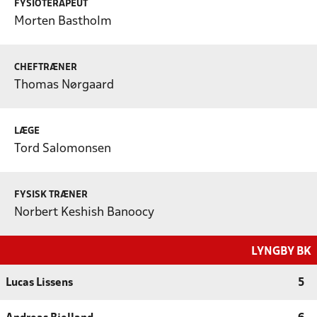
FYSIOTERAPEUT
Morten Bastholm
CHEFTRÆNER
Thomas Nørgaard
LÆGE
Tord Salomonsen
FYSISK TRÆNER
Norbert Keshish Banoocy
LYNGBY BK
Lucas Lissens
5