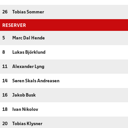
26
Tobias Sommer
RESERVER
5
Marc Dal Hende
8
Lukas Björklund
11
Alexander Lyng
14
Søren Skals Andreasen
16
Jakob Busk
18
Ivan Nikolov
20
Tobias Klysner