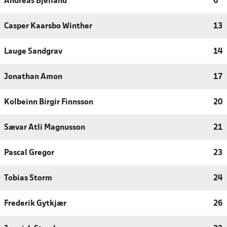
Andreas Bjelland
6
Casper Kaarsbo Winther
13
Lauge Sandgrav
14
Jonathan Amon
17
Kolbeinn Birgir Finnsson
20
Sævar Atli Magnusson
21
Pascal Gregor
23
Tobias Storm
24
Frederik Gytkjær
26