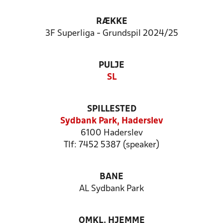
RÆKKE
3F Superliga - Grundspil 2024/25
PULJE
SL
SPILLESTED
Sydbank Park, Haderslev
6100 Haderslev
Tlf: 7452 5387 (speaker)
BANE
AL Sydbank Park
OMKL. HJEMME