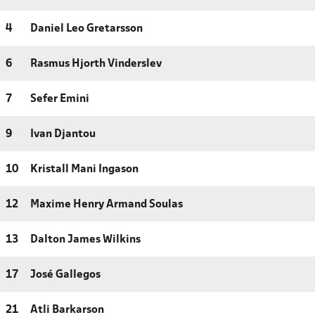
4
Daniel Leo Gretarsson
6
Rasmus Hjorth Vinderslev
7
Sefer Emini
9
Ivan Djantou
10
Kristall Mani Ingason
12
Maxime Henry Armand Soulas
13
Dalton James Wilkins
17
José Gallegos
21
Atli Barkarson