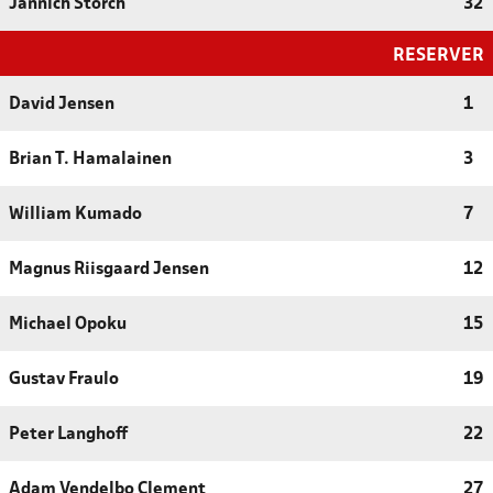
Jannich Storch
32
RESERVER
David Jensen
1
Brian T. Hamalainen
3
William Kumado
7
Magnus Riisgaard Jensen
12
Michael Opoku
15
Gustav Fraulo
19
Peter Langhoff
22
Adam Vendelbo Clement
27