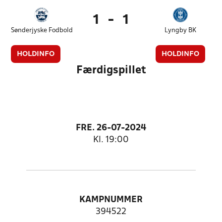
1
-
1
Sønderjyske Fodbold
Lyngby BK
HOLDINFO
HOLDINFO
Færdigspillet
FRE. 26-07-2024
Kl. 19:00
KAMPNUMMER
394522