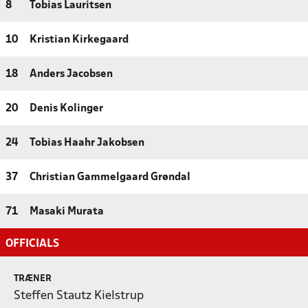
8
Tobias Lauritsen
10
Kristian Kirkegaard
18
Anders Jacobsen
20
Denis Kolinger
24
Tobias Haahr Jakobsen
37
Christian Gammelgaard Grøndal
71
Masaki Murata
OFFICIALS
TRÆNER
Steffen Stautz Kielstrup