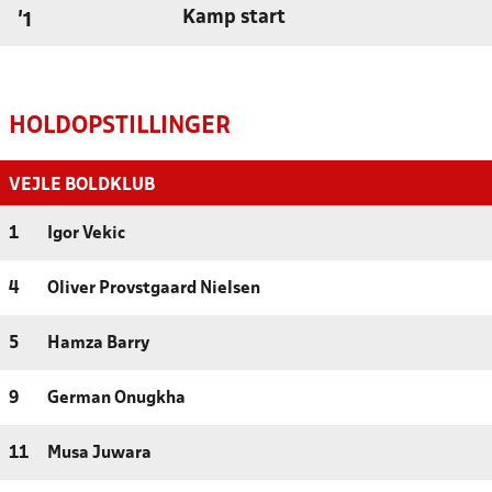
Kamp start
'1
HOLDOPSTILLINGER
VEJLE BOLDKLUB
1
Igor Vekic
4
Oliver Provstgaard Nielsen
5
Hamza Barry
9
German Onugkha
11
Musa Juwara