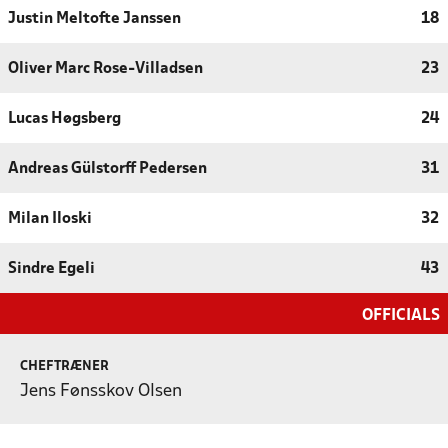
Justin Meltofte Janssen
18
Oliver Marc Rose-Villadsen
23
Lucas Høgsberg
24
Andreas Gülstorff Pedersen
31
Milan Iloski
32
Sindre Egeli
43
OFFICIALS
CHEFTRÆNER
Jens Fønsskov Olsen