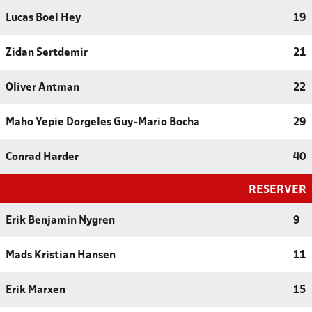
Lucas Boel Hey
19
Zidan Sertdemir
21
Oliver Antman
22
Maho Yepie Dorgeles Guy-Mario Bocha
29
Conrad Harder
40
RESERVER
Erik Benjamin Nygren
9
Mads Kristian Hansen
11
Erik Marxen
15