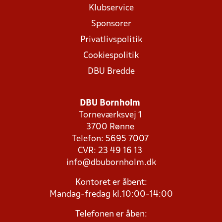
Klubservice
Sponsorer
Privatlivspolitik
Cookiespolitik
DBU Bredde
DBU Bornholm
Torneværksvej 1
3700 Rønne
Telefon: 5695 7007
CVR: 23 49 16 13
info@dbubornholm.dk
Kontoret er åbent:
Mandag-fredag kl.10:00-14:00
Telefonen er åben: