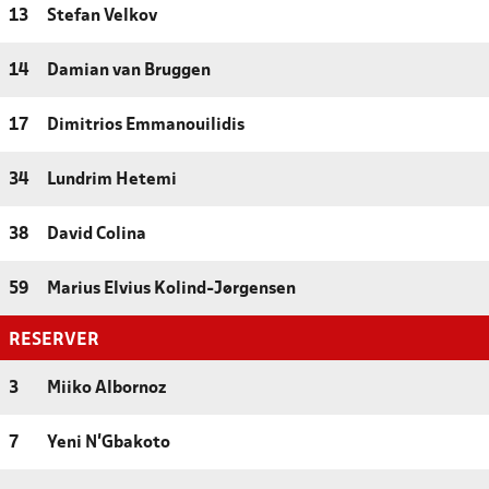
13
Stefan Velkov
14
Damian van Bruggen
17
Dimitrios Emmanouilidis
34
Lundrim Hetemi
38
David Colina
59
Marius Elvius Kolind-Jørgensen
RESERVER
3
Miiko Albornoz
7
Yeni N'Gbakoto