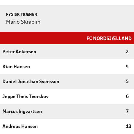
FYSISK TRÆNER
Mario Skrablin
FC NORDSJÆLLAND
Peter Ankersen
2
Kian Hansen
4
Daniel Jonathan Svensson
5
Jeppe Theis Tverskov
6
Marcus Ingvartsen
7
Andreas Hansen
13