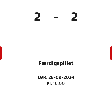
2
-
2
Færdigspillet
LØR. 28-09-2024
Kl. 16:00