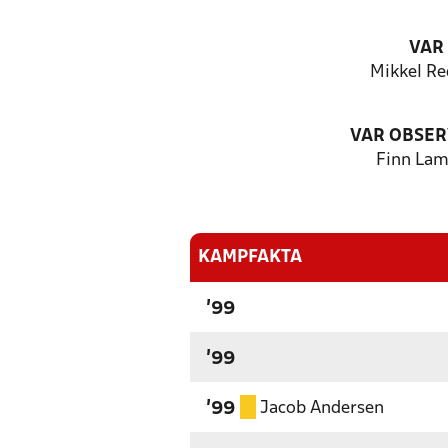
VAR
Mikkel Re
VAR OBSER
Finn La
KAMPFAKTA
'99
'99
Jacob Andersen
'99