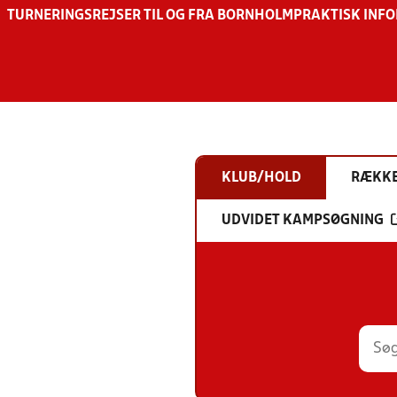
TURNERINGSREJSER TIL OG FRA BORNHOLM
PRAKTISK INF
KLUB/HOLD
RÆKK
UDVIDET KAMPSØGNING