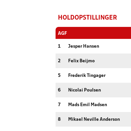
HOLDOPSTILLINGER
AGF
1
Jesper Hansen
2
Felix Beijmo
5
Frederik Tingager
6
Nicolai Poulsen
7
Mads Emil Madsen
8
Mikael Neville Anderson