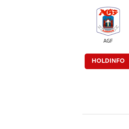
AGF
HOLDINFO