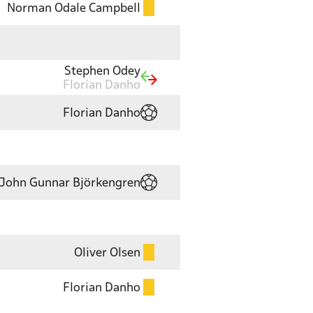
Norman Odale Campbell
Stephen Odey
Florian Danho
Florian Danho
John Gunnar Björkengren
Oliver Olsen
Florian Danho