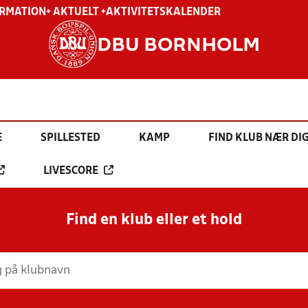
ORMATION
+ AKTUELT +
AKTIVITETSKALENDER
DBU BORNHOLM
E
SPILLESTED
KAMP
FIND KLUB NÆR DI
LIVESCORE
Find en klub eller et hold