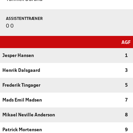
ASSISTENTTRÆNER
0 0
AGF
Jesper Hansen
1
Henrik Dalsgaard
3
Frederik Tingager
5
Mads Emil Madsen
7
Mikael Neville Anderson
8
Patrick Mortensen
9