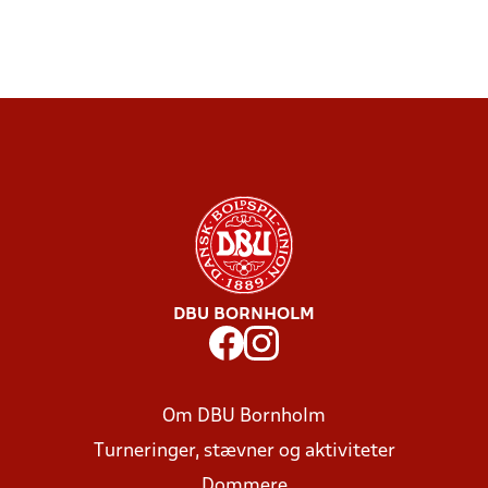
DBU BORNHOLM
Om DBU Bornholm
Turneringer, stævner og aktiviteter
Dommere