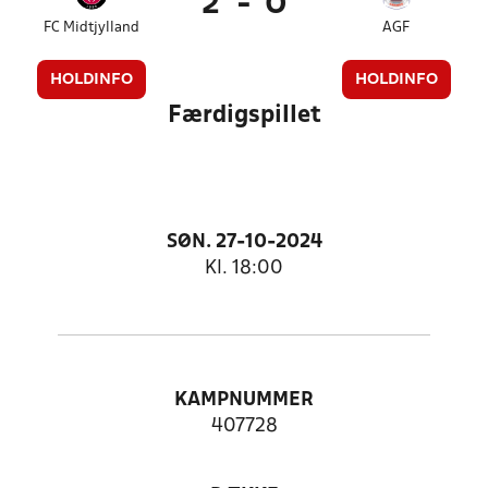
2
-
0
FC Midtjylland
AGF
HOLDINFO
HOLDINFO
Færdigspillet
SØN. 27-10-2024
Kl. 18:00
KAMPNUMMER
407728