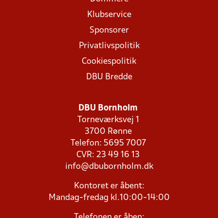
Klubservice
Sponsorer
Privatlivspolitik
Cookiespolitik
DBU Bredde
DBU Bornholm
Torneværksvej 1
3700 Rønne
Telefon: 5695 7007
CVR: 23 49 16 13
info@dbubornholm.dk
Kontoret er åbent:
Mandag-fredag kl.10:00-14:00
Telefonen er åben: