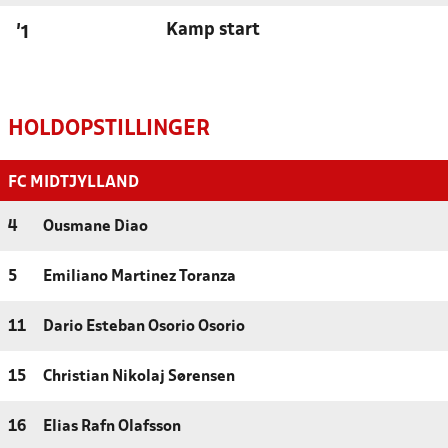
Kamp start
'1
HOLDOPSTILLINGER
FC MIDTJYLLAND
4
Ousmane Diao
5
Emiliano Martinez Toranza
11
Dario Esteban Osorio Osorio
15
Christian Nikolaj Sørensen
16
Elias Rafn Olafsson