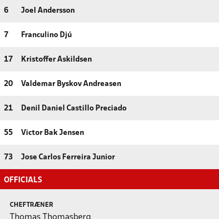
6
Joel Andersson
7
Franculino Djú
17
Kristoffer Askildsen
20
Valdemar Byskov Andreasen
21
Denil Daniel Castillo Preciado
55
Victor Bak Jensen
73
Jose Carlos Ferreira Junior
OFFICIALS
CHEFTRÆNER
Thomas Thomasberg