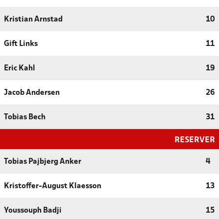
Kristian Arnstad
10
Gift Links
11
Eric Kahl
19
Jacob Andersen
26
Tobias Bech
31
RESERVER
Tobias Pajbjerg Anker
4
Kristoffer-August Klaesson
13
Youssouph Badji
15