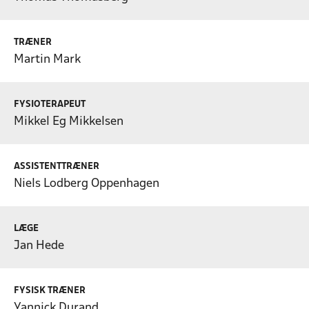
TRÆNER
Martin Mark
FYSIOTERAPEUT
Mikkel Eg Mikkelsen
ASSISTENTTRÆNER
Niels Lodberg Oppenhagen
LÆGE
Jan Hede
FYSISK TRÆNER
Yannick Durand