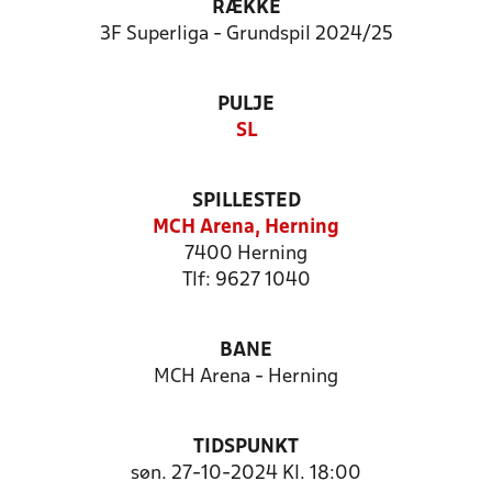
RÆKKE
3F Superliga - Grundspil 2024/25
PULJE
SL
SPILLESTED
MCH Arena, Herning
7400 Herning
Tlf: 9627 1040
BANE
MCH Arena - Herning
TIDSPUNKT
søn. 27-10-2024 Kl. 18:00