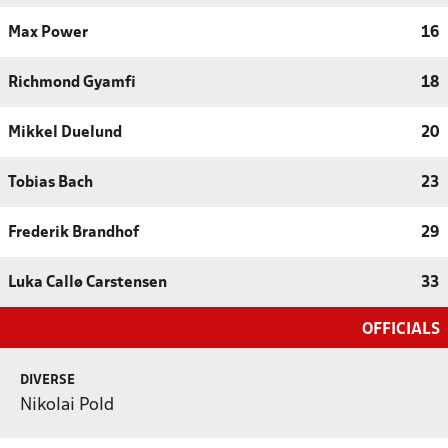
Max Power
16
Richmond Gyamfi
18
Mikkel Duelund
20
Tobias Bach
23
Frederik Brandhof
29
Luka Callø Carstensen
33
OFFICIALS
DIVERSE
Nikolai Pold