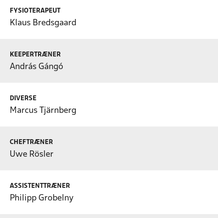
FYSIOTERAPEUT
Klaus Bredsgaard
KEEPERTRÆNER
András Gángó
DIVERSE
Marcus Tjärnberg
CHEFTRÆNER
Uwe Rösler
ASSISTENTTRÆNER
Philipp Grobelny