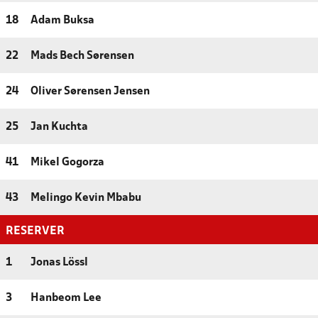
18
Adam Buksa
22
Mads Bech Sørensen
24
Oliver Sørensen Jensen
25
Jan Kuchta
41
Mikel Gogorza
43
Melingo Kevin Mbabu
RESERVER
1
Jonas Lössl
3
Hanbeom Lee